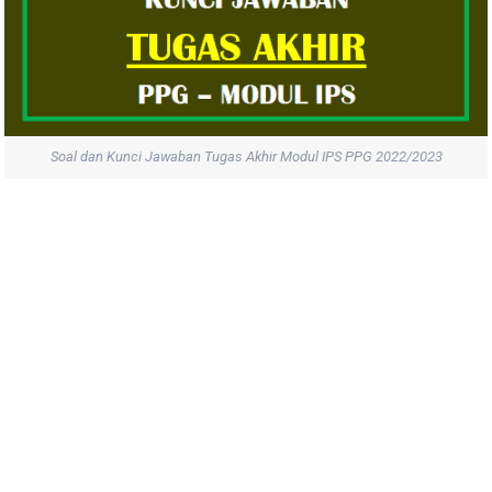
Soal dan Kunci Jawaban Tugas Akhir Modul IPS PPG 2022/2023