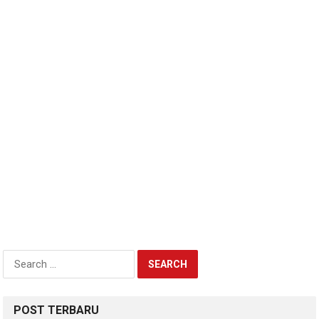
Search
for:
POST TERBARU