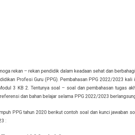
moga rekan – rekan pendidik dalam keadaan sehat dan berbahagi
ndidikan Profesi Guru (PPG). Pembahasan PPG 2022/2023 kali i
Modul 3 KB 2. Tentunya soal – soal dan pembahasan tugas akh
 referensi dan bahan belajar selama PPG 2022/2023 berlangsung
mpuh PPG tahun 2020 berikut contoh soal dan kunci jawaban so
3 :