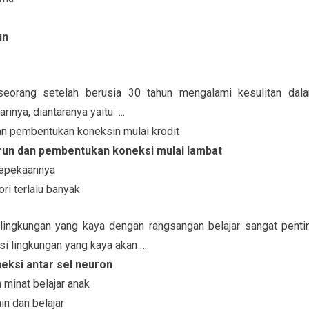
un
seorang setelah berusia 30 tahun mengalami kesulitan dal
inya, diantaranya yaitu ….
an pembentukan koneksin mulai krodit
run dan pembentukan koneksi mulai lambat
 kepekaannya
ri terlalu banyak
 lingkungan yang kaya dengan rangsangan belajar sangat penti
si lingkungan yang kaya akan ….
eksi antar sel neuron
minat belajar anak
n dan belajar