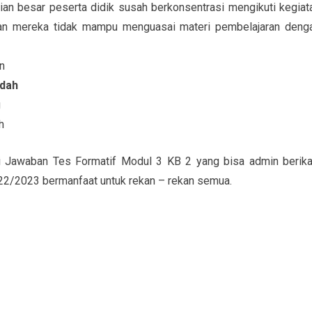
ian besar peserta didik susah berkonsentrasi mengikuti kegiat
ran mereka tidak mampu menguasai materi pembelajaran deng
n
ndah
g
h
i Jawaban Tes Formatif Modul 3 KB 2 yang bisa admin berika
2/2023 bermanfaat untuk rekan – rekan semua.