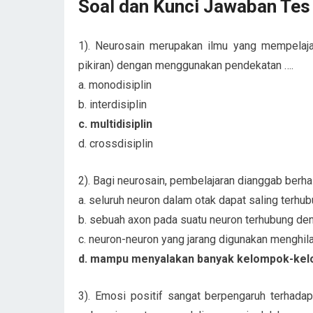
Soal dan Kunci Jawaban Tes
1). Neurosain merupakan ilmu yang mempelaja
pikiran) dengan menggunakan pendekatan ….
a. monodisiplin
b. interdisiplin
c. multidisiplin
d. crossdisiplin
2). Bagi neurosain, pembelajaran dianggab berha
a. seluruh neuron dalam otak dapat saling terhu
b. sebuah axon pada suatu neuron terhubung den
c. neuron-neuron yang jarang digunakan menghila
d. mampu menyalakan banyak kelompok-ke
3). Emosi positif sangat berpengaruh terhadap