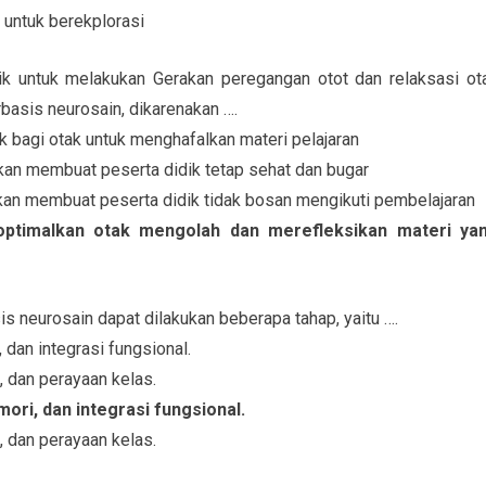
untuk berekplorasi
k untuk melakukan Gerakan peregangan otot dan relaksasi ot
basis neurosain, dikarenakan ….
ik bagi otak untuk menghafalkan materi pelajaran
akan membuat peserta didik tetap sehat dan bugar
akan membuat peserta didik tidak bosan mengikuti pembelajaran
optimalkan otak mengolah dan merefleksikan materi ya
s neurosain dapat dilakukan beberapa tahap, yaitu ….
, dan integrasi fungsional.
, dan perayaan kelas.
mori, dan integrasi fungsional.
, dan perayaan kelas.