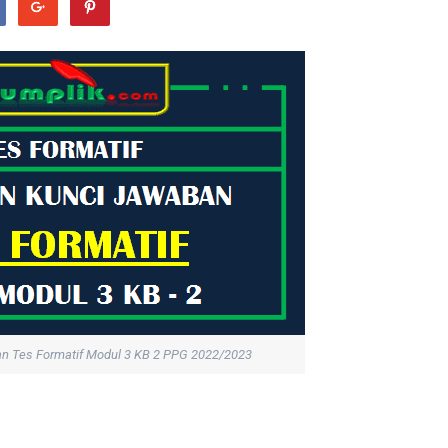
an Tes Formatif Modul 3 KB 2 PPG 2022/2023