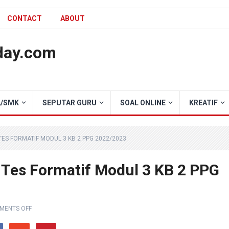
CONTACT
ABOUT
day.com
/SMK
SEPUTAR GURU
SOAL ONLINE
KREATIF
ES FORMATIF MODUL 3 KB 2 PPG 2022/2023
 Tes Formatif Modul 3 KB 2 PPG
MENTS OFF