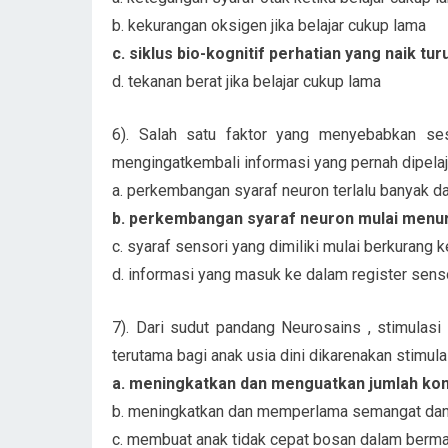
b. kekurangan oksigen jika belajar cukup lama
c. siklus bio-kognitif perhatian yang naik tur
d. tekanan berat jika belajar cukup lama
6). Salah satu faktor yang menyebabkan se
mengingatkembali informasi yang pernah dipelajar
a. perkembangan syaraf neuron terlalu banyak d
b. perkembangan syaraf neuron mulai menu
c. syaraf sensori yang dimiliki mulai berkurang
d. informasi yang masuk ke dalam register senso
7). Dari sudut pandang Neurosains , stimulasi
terutama bagi anak usia dini dikarenakan stimula
a. meningkatkan dan menguatkan jumlah kon
b. meningkatkan dan memperlama semangat dan 
c. membuat anak tidak cepat bosan dalam bermai