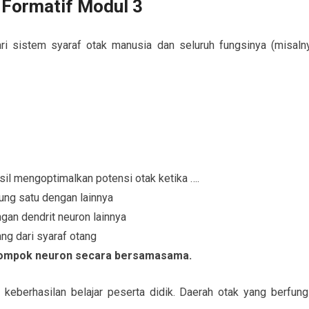
 Formatif Modul 3
ri sistem syaraf otak manusia dan seluruh fungsinya (misaln
sil mengoptimalkan potensi otak ketika ….
bung satu dengan lainnya
gan dendrit neuron lainnya
ng dari syaraf otang
lompok neuron secara bersamasama.
 keberhasilan belajar peserta didik. Daerah otak yang berfung