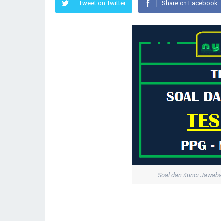
Tweet on Twitter
Share on Facebook
Soal dan Kunci Jawab