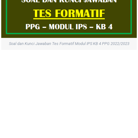
Soal dan Kunci Jawaban Tes Formatif Modul IPS KB 4 PPG 2022/2023