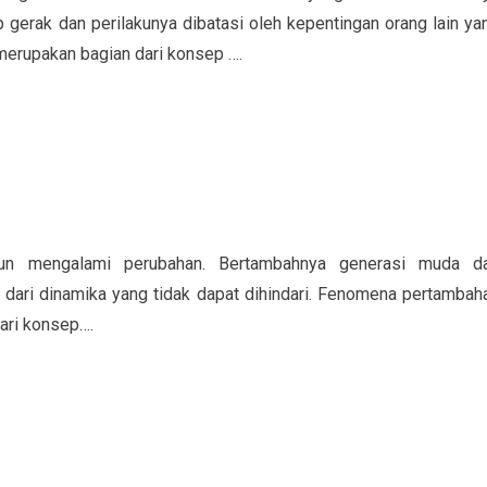
ap gerak dan perilakunya dibatasi oleh kepentingan orang lain ya
i merupakan bagian dari konsep ….
hun mengalami perubahan. Bertambahnya generasi muda d
 dari dinamika yang tidak dapat dihindari. Fenomena pertambah
ari konsep….