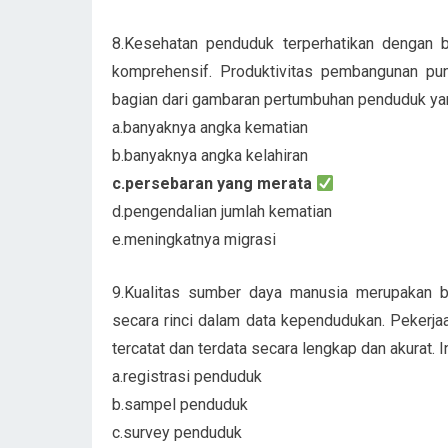
8.Kesehatan penduduk terperhatikan dengan ba
komprehensif. Produktivitas pembangunan pun
bagian dari gambaran pertumbuhan penduduk yan
a.banyaknya angka kematian
b.banyaknya angka kelahiran
c.persebaran yang merata
d.pengendalian jumlah kematian
e.meningkatnya migrasi
9.Kualitas sumber daya manusia merupakan b
secara rinci dalam data kependudukan. Pekerjaa
tercatat dan terdata secara lengkap dan akurat. In
a.registrasi penduduk
b.sampel penduduk
c.survey penduduk