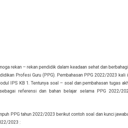
moga rekan – rekan pendidik dalam keadaan sehat dan berbahagi
ndidikan Profesi Guru (PPG). Pembahasan PPG 2022/2023 kali i
odul IPS KB 1. Tentunya soal – soal dan pembahasan tugas akh
sebagai referensi dan bahan belajar selama PPG 2022/20
mpuh PPG tahun 2022/2023 berikut contoh soal dan kunci jawab
022/2023 :