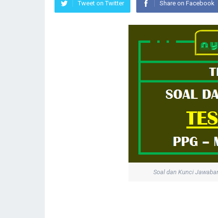
Tweet on Twitter
Share on Facebook
Soal dan Kunci Jawaba