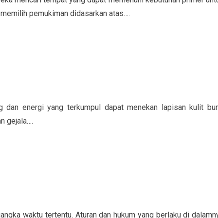
 memilih pemukiman didasarkan atas….
 dan energi yang terkumpul dapat menekan lapisan kulit bu
n gejala….
angka waktu tertentu. Aturan dan hukum yang berlaku di dalamn