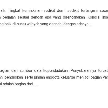
ik. Tingkat kemiskinan sedikit demi sedikit tertangani seca
 berjalan sesuai dengan apa yang direncanakan. Kondisi inil
g baik di suatu wilayah yang ditandai dengan adanya….
agian dari sumber data kependudukan. Penyebarannya tercat
n, pendidikan serta jumlah anggota keluarga menjadi bagian ya
i adalah bagian dari ….