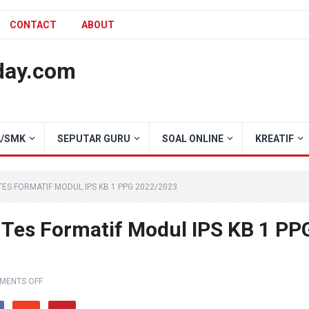
CONTACT
ABOUT
day.com
/SMK
SEPUTAR GURU
SOAL ONLINE
KREATIF
ES FORMATIF MODUL IPS KB 1 PPG 2022/2023
 Tes Formatif Modul IPS KB 1 PP
MENTS OFF