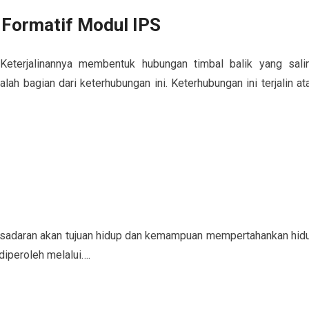
 Formatif Modul IPS
 Keterjalinannya membentuk hubungan timbal balik yang sali
ah bagian dari keterhubungan ini. Keterhubungan ini terjalin at
esadaran akan tujuan hidup dan kemampuan mempertahankan hid
 diperoleh melalui….