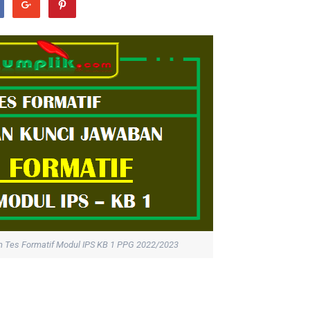
n Tes Formatif Modul IPS KB 1 PPG 2022/2023