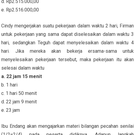
d. Rp2.515.000,00
e. Rp2.516.000,00
Cindy mengerjakan suatu pekerjaan dalam waktu 2 hari, Firman
untuk pekerjaan yang sama dapat diselesaikan dalam waktu 3
hari, sedangkan Teguh dapat menyelesaikan dalam waktu 4
hari. Jika mereka akan bekerja ersama-sama untuk
menyelesaikan pekerjaan tersebut, maka pekerjaan itu akan
selesai dalam waktu
a. 22 jam 15 menit
b. 1 hari
c. 1 hari 50 menit
d. 22 jam 9 menit
e. 23 jam
Ibu Endang akan mengajarkan materi bilangan pecahan senilai
(1/2=2/4) pada peserta didiknya. Adapun langkah