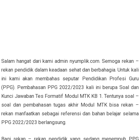
Salam hangat dari kami admin nyumplik.com. Semoga rekan –
rekan pendidik dalam keadaan sehat dan berbahagia. Untuk kali
ini kami akan membahas seputar Pendidikan Profesi Guru
(PPG). Pembahasan PPG 2022/2023 kali ini berupa Soal dan
Kunci Jawaban Tes Formatif Modul MTK KB 1. Tentunya soal –
soal dan pembahasan tugas akhir Modul MTK bisa rekan –
rekan manfaatkan sebagai referensi dan bahan belajar selama
PPG 2022/2023 berlangsung.
Bagi rekan – rekan pendidik yang sedang menempuh PPG