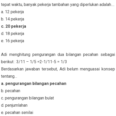
tepat waktu, banyak pekerja tambahan yang diperlukan adalah….
a. 12 pekerja
b. 14 pekerja
c. 20 pekerja
d. 18 pekerja
e. 16 pekerja
Adi menghitung pengurangan dua bilangan pecahan sebagai
berikut : 3/11 – 1/5 =2-1/11-5 = 1/3
Berdasarkan jawaban tersebut, Adi belum menguasai konsep
tentang…
a. pengurangan bilangan pecahan
b. pecahan
c. pengurangan bilangan bulat
d. penjumlahan
e. pecahan senilai