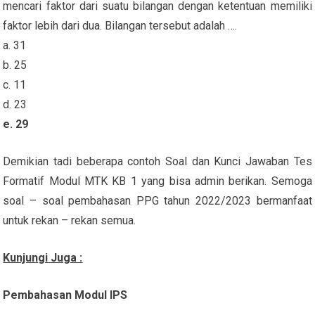
mencari faktor dari suatu bilangan dengan ketentuan memiliki
faktor lebih dari dua. Bilangan tersebut adalah ….
a. 31
b. 25
c. 11
d. 23
e. 29
Demikian tadi beberapa contoh Soal dan Kunci Jawaban Tes
Formatif Modul MTK KB 1 yang bisa admin berikan. Semoga
soal – soal pembahasan PPG tahun 2022/2023 bermanfaat
untuk rekan – rekan semua.
Kunjungi Juga :
Pembahasan Modul IPS