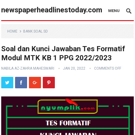
newspaperheadlinestoday.com
MENU
HOME
BANK SOAL SD
Soal dan Kunci Jawaban Tes Formatif
Modul MTK KB 1 PPG 2022/2023
NABILA AZ-ZAHRA MAHESWARI
JAN 20, 2022
COMMENTS OFF