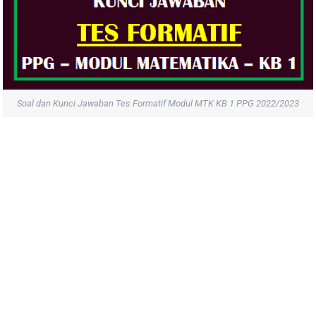
Soal dan Kunci Jawaban Tes Formatif Modul MTK KB 1 PPG 2022/2023