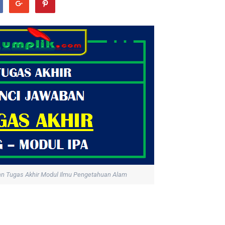
an Tugas Akhir Modul Ilmu Pengetahuan Alam