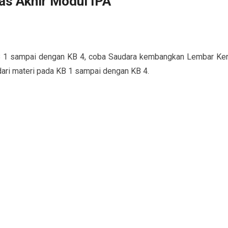
as Akhir Modul IPA
B 1 sampai dengan KB 4, coba Saudara kembangkan Lembar Ker
ari materi pada KB 1 sampai dengan KB 4.