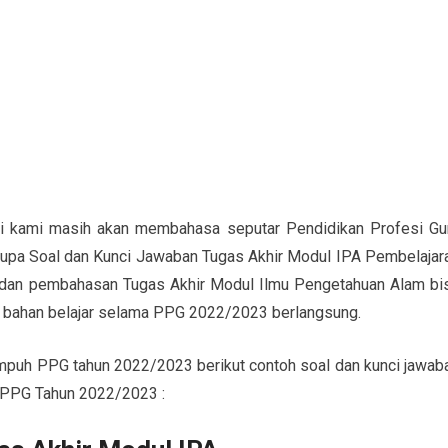
ini kami masih akan membahasa seputar Pendidikan Profesi Gu
upa Soal dan Kunci Jawaban Tugas Akhir Modul IPA Pembelajar
l dan pembahasan Tugas Akhir Modul Ilmu Pengetahuan Alam bi
n bahan belajar selama PPG 2022/2023 berlangsung.
mpuh PPG tahun 2022/2023 berikut contoh soal dan kunci jawab
 PPG Tahun 2022/2023 :