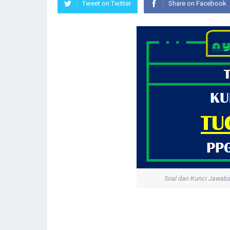
Tweet on Twitter
Share on Facebook
Soal dan Kunci Jawab