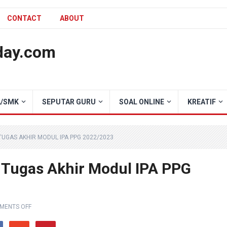
CONTACT
ABOUT
day.com
/SMK
SEPUTAR GURU
SOAL ONLINE
KREATIF
UGAS AKHIR MODUL IPA PPG 2022/2023
 Tugas Akhir Modul IPA PPG
MENTS OFF