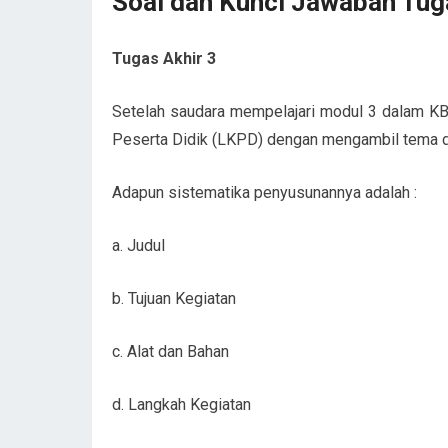
Soal dan Kunci Jawaban Tug
Tugas Akhir 3
Setelah saudara mempelajari modul 3 dalam K
Peserta Didik (LKPD) dengan mengambil tema d
Adapun sistematika penyusunannya adalah :
a. Judul
b. Tujuan Kegiatan
c. Alat dan Bahan
d. Langkah Kegiatan