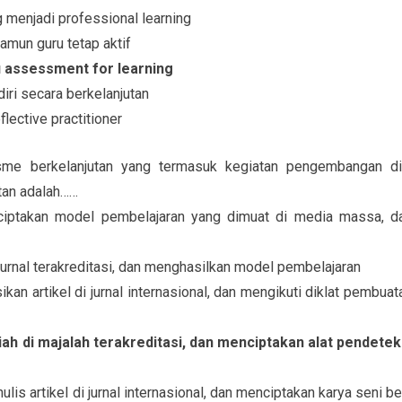
 menjadi professional learning
amun guru tetap aktif
u assessment for learning
ri secara berkelanjutan
lective practitioner
sme berkelanjutan yang termasuk kegiatan pengembangan dir
utan adalah……
ciptakan model pembelajaran yang dimuat di media massa, d
 jurnal terakreditasi, dan menghasilkan model pembelajaran
kan artikel di jurnal internasional, dan mengikuti diklat pembuat
lmiah di majalah terakreditasi, dan menciptakan alat pendetek
lis artikel di jurnal internasional, dan menciptakan karya seni be