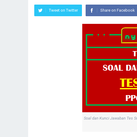
Tweet on Twitter
Share on Facebook
Soal dan Kunci Jawaban Tes S