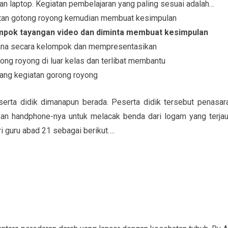
an laptop. Kegiatan pembelajaran yang paling sesuai adalah…
iatan gotong royong kemudian membuat kesimpulan
ompok tayangan video dan diminta membuat kesimpulan
hana secara kelompok dan mempresentasikan
ong royong di luar kelas dan terlibat membantu
tang kegiatan gorong royong
eserta didik dimanapun berada. Peserta didik tersebut penasar
akan handphone-nya untuk melacak benda dari logam yang terjau
i guru abad 21 sebagai berikut….