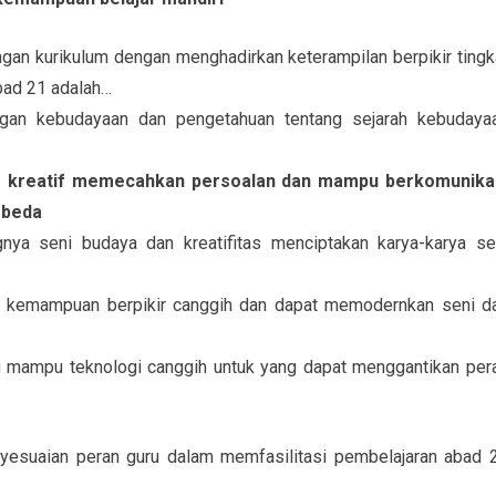
ngan kurikulum dengan menghadirkan keterampilan berpikir tingk
abad 21 adalah…
gan kebudayaan dan pengetahuan tentang sejarah kebudaya
g kreatif memecahkan persoalan dan mampu berkomunika
rbeda
ya seni budaya dan kreatifitas menciptakan karya-karya se
 kemampuan berpikir canggih dan dapat memodernkan seni d
 mampu teknologi canggih untuk yang dapat menggantikan per
nyesuaian peran guru dalam memfasilitasi pembelajaran abad 