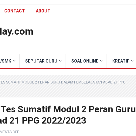
CONTACT
ABOUT
day.com
/SMK
SEPUTAR GURU
SOAL ONLINE
KREATIF
TES SUMATIF MODUL 2 PERAN GURU DALAM PEMBELAJARAN ABAD 21 PPG
 Tes Sumatif Modul 2 Peran Guru
ad 21 PPG 2022/2023
MENTS OFF