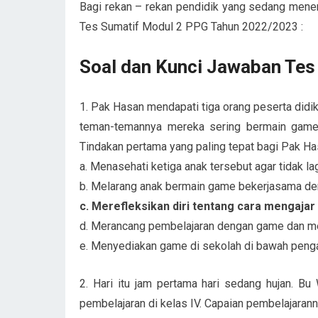
Bagi rekan – rekan pendidik yang sedang mene
Tes Sumatif Modul 2 PPG Tahun 2022/2023 :
Soal dan Kunci Jawaban Tes
1. Pak Hasan mendapati tiga orang peserta didik
teman-temannya mereka sering bermain game t
Tindakan pertama yang paling tepat bagi Pak Ha
a. Menasehati ketiga anak tersebut agar tidak l
b. Melarang anak bermain game bekerjasama d
c. Merefleksikan diri tentang cara mengaja
d. Merancang pembelajaran dengan game dan m
e. Menyediakan game di sekolah di bawah peng
2. Hari itu jam pertama hari sedang hujan. B
pembelajaran di kelas IV. Capaian pembelajarann