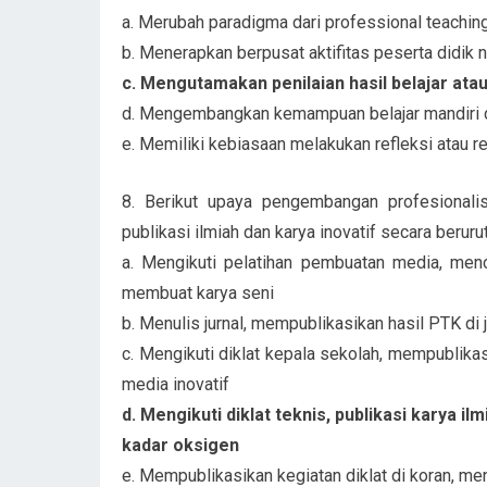
a. Merubah paradigma dari professional teaching
b. Menerapkan berpusat aktifitas peserta didik n
c. Mengutamakan penilaian hasil belajar ata
d. Mengembangkan kemampuan belajar mandiri di
e. Memiliki kebiasaan melakukan refleksi atau ref
8. Berikut upaya pengembangan profesionali
publikasi ilmiah dan karya inovatif secara berur
a. Mengikuti pelatihan pembuatan media, men
membuat karya seni
b. Menulis jurnal, mempublikasikan hasil PTK di
c. Mengikuti diklat kepala sekolah, mempublikasi
media inovatif
d. Mengikuti diklat teknis, publikasi karya i
kadar oksigen
e. Mempublikasikan kegiatan diklat di koran, menu