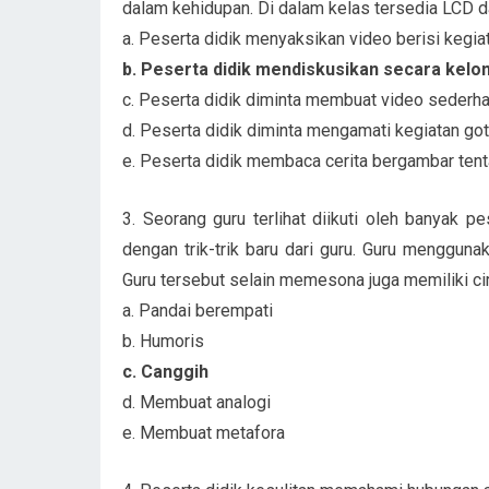
dalam kehidupan. Di dalam kelas tersedia LCD d
a. Peserta didik menyaksikan video berisi keg
b. Peserta didik mendiskusikan secara kel
c. Peserta didik diminta membuat video seder
d. Peserta didik diminta mengamati kegiatan got
e. Peserta didik membaca cerita bergambar ten
3. Seorang guru terlihat diikuti oleh banyak p
dengan trik-trik baru dari guru. Guru menggun
Guru tersebut selain memesona juga memiliki cir
a. Pandai berempati
b. Humoris
c. Canggih
d. Membuat analogi
e. Membuat metafora