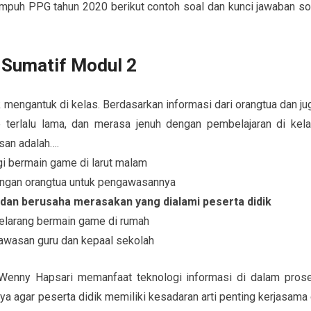
mpuh PPG tahun 2020 berikut contoh soal dan kunci jawaban so
 Sumatif Modul 2
 mengantuk di kelas. Berdasarkan informasi dari orangtua dan ju
erlalu lama, dan merasa jenuh dengan pembelajaran di kela
san adalah….
agi bermain game di larut malam
engan orangtua untuk pengawasannya
r dan berusaha merasakan yang dialami peserta didik
elarang bermain game di rumah
awasan guru dan kepaal sekolah
u Wenny Hapsari memanfaat teknologi informasi di dalam pros
ya agar peserta didik memiliki kesadaran arti penting kerjasama 