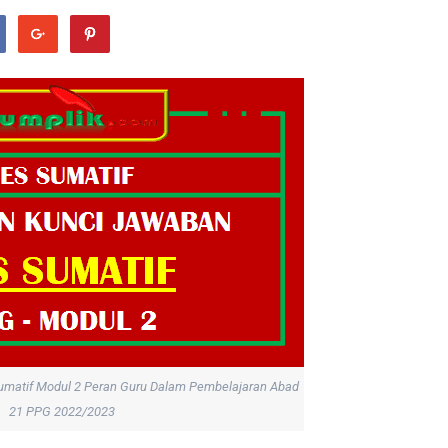
umatif Modul 2 Peran Guru Dalam Pembelajaran Abad
21 PPG 2022/2023