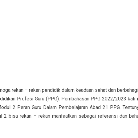
moga rekan – rekan pendidik dalam keadaan sehat dan berbahagi
ndidikan Profesi Guru (PPG). Pembahasan PPG 2022/2023 kali i
Modul 2 Peran Guru Dalam Pembelajaran Abad 21 PPG. Tentun
l 2 bisa rekan – rekan manfaatkan sebagai referensi dan bah