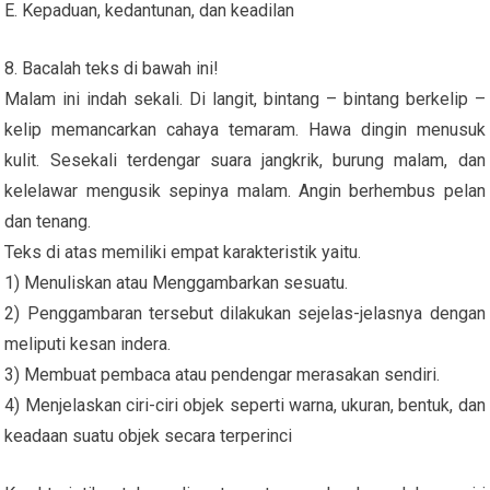
E. Kepaduan, kedantunan, dan keadilan
8. Bacalah teks di bawah ini!
Malam ini indah sekali. Di langit, bintang – bintang berkelip –
kelip memancarkan cahaya temaram. Hawa dingin menusuk
kulit. Sesekali terdengar suara jangkrik, burung malam, dan
kelelawar mengusik sepinya malam. Angin berhembus pelan
dan tenang.
Teks di atas memiliki empat karakteristik yaitu.
1) Menuliskan atau Menggambarkan sesuatu.
2) Penggambaran tersebut dilakukan sejelas-jelasnya dengan
meliputi kesan indera.
3) Membuat pembaca atau pendengar merasakan sendiri.
4) Menjelaskan ciri-ciri objek seperti warna, ukuran, bentuk, dan
keadaan suatu objek secara terperinci