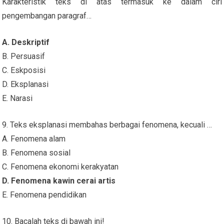
Karakteristik teks di atas termasuk ke dalam ciri
pengembangan paragraf…
A. Deskriptif
B. Persuasif
C. Eskposisi
D. Eksplanasi
E. Narasi
9. Teks eksplanasi membahas berbagai fenomena, kecuali …
A. Fenomena alam
B. Fenomena sosial
C. Fenomena ekonomi kerakyatan
D. Fenomena kawin cerai artis
E. Fenomena pendidikan
10. Bacalah teks di bawah ini!