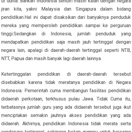
di dunia. Bahkan Indonesia sendiri masih kalah dengan negara
jiran kita, yakni Malaysia dan Singapura dalam bidang
pendidikan.Hal ini dapat disaksikan dari banyaknya penduduk
mereka yang memperoleh pendidikan sampai ke perguruan
tinggi.Sedangkan di Indonesia, jumlah penduduk yang
mendapatkan pendidikan saja masih jauh tertinggal dengan
negara lain, apalagi di daerah-daerah tertinggal seperti NTB,
NTT, Papua dan masih banyak lagi daerah lainnya.
Ketertinggalan pendidikan di daerah-daerah tersebut
disebabkan karena tidak meratanya pendidikan di Negara
Indonesia. Pemerintah cuma membangun fasilitas pendidikan
didaerah perkotaan, terkhusus pulau Jawa. Tidak Cuma itu,
terbatasnya jumlah guru yang ada didaerah tersebut juga ikut
menciptakan semakin jauhnya akses pendidikan yang ada
didaerah. Akhirnya, pendidikan Indonesia tidak merata serta
cenderung tertinggal, sehingga belum mampu untuk bersaing