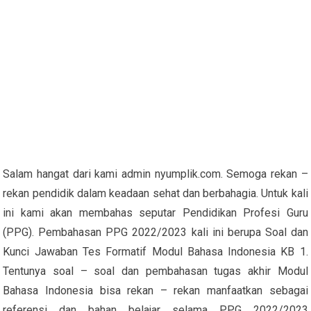
Salam hangat dari kami admin nyumplik.com. Semoga rekan –
rekan pendidik dalam keadaan sehat dan berbahagia. Untuk kali
ini kami akan membahas seputar Pendidikan Profesi Guru
(PPG). Pembahasan PPG 2022/2023 kali ini berupa Soal dan
Kunci Jawaban Tes Formatif Modul Bahasa Indonesia KB 1.
Tentunya soal – soal dan pembahasan tugas akhir Modul
Bahasa Indonesia bisa rekan – rekan manfaatkan sebagai
referensi dan bahan belajar selama PPG 2022/2023