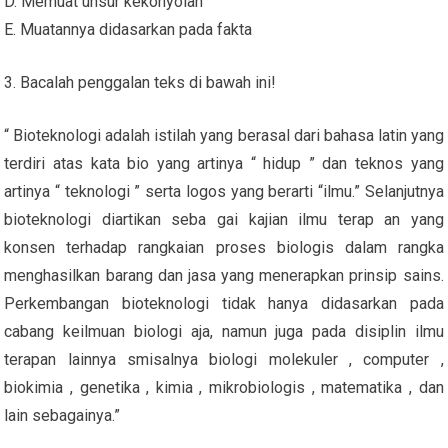
D. Memuat unsur kekonyolan
E. Muatannya didasarkan pada fakta
3. Bacalah penggalan teks di bawah ini!
“ Bioteknologi adalah istilah yang berasal dari bahasa latin yang
terdiri atas kata bio yang artinya “ hidup ” dan teknos yang
artinya “ teknologi ” serta logos yang berarti “ilmu.” Selanjutnya
bioteknologi diartikan seba gai kajian ilmu terap an yang
konsen terhadap rangkaian proses biologis dalam rangka
menghasilkan barang dan jasa yang menerapkan prinsip sains.
Perkembangan bioteknologi tidak hanya didasarkan pada
cabang keilmuan biologi aja, namun juga pada disiplin ilmu
terapan lainnya smisalnya biologi molekuler , computer ,
biokimia , genetika , kimia , mikrobiologis , matematika , dan
lain sebagainya.”