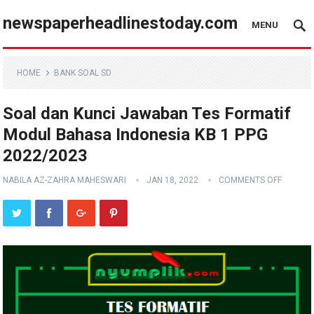
newspaperheadlinestoday.com
MENU
HOME
BANK SOAL SD
Soal dan Kunci Jawaban Tes Formatif
Modul Bahasa Indonesia KB 1 PPG
2022/2023
NABILA AZ-ZAHRA MAHESWARI
JAN 18, 2022
COMMENTS OFF