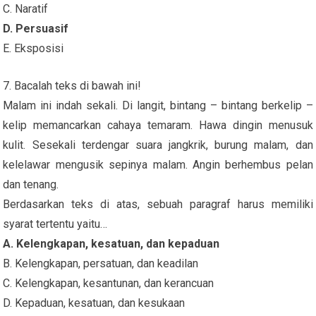
C. Naratif
D. Persuasif
E. Eksposisi
7. Bacalah teks di bawah ini!
Malam ini indah sekali. Di langit, bintang – bintang berkelip –
kelip memancarkan cahaya temaram. Hawa dingin menusuk
kulit. Sesekali terdengar suara jangkrik, burung malam, dan
kelelawar mengusik sepinya malam. Angin berhembus pelan
dan tenang.
Berdasarkan teks di atas, sebuah paragraf harus memiliki
syarat tertentu yaitu…
A. Kelengkapan, kesatuan, dan kepaduan
B. Kelengkapan, persatuan, dan keadilan
C. Kelengkapan, kesantunan, dan kerancuan
D. Kepaduan, kesatuan, dan kesukaan