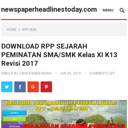
newspaperheadlinestoday.com
MENU
HOME
RPP SMA
DOWNLOAD RPP SEJARAH
PEMINATAN SMA/SMK Kelas XI K13
Revisi 2017
NABILA AZ-ZAHRA MAHESWARI
JUN 05, 2019
COMMENTS OFF