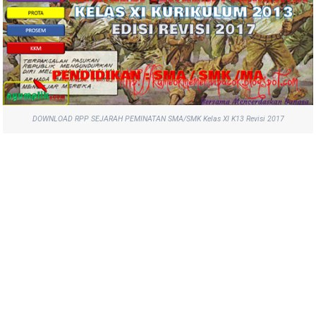
DOWNLOAD RPP SEJARAH PEMINATAN SMA/SMK Kelas XI K13 Revisi 2017