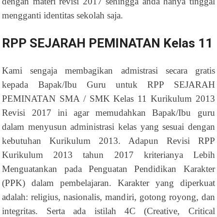
dengan materi revisi 2017 sehingga anda hanya tinggal
mengganti identitas sekolah saja.
RPP SEJARAH PEMINATAN Kelas 11
Kami sengaja membagikan admistrasi secara gratis
kepada Bapak/Ibu Guru untuk RPP SEJARAH
PEMINATAN SMA / SMK Kelas 11 Kurikulum 2013
Revisi 2017 ini agar memudahkan Bapak/Ibu guru
dalam menyusun administrasi kelas yang sesuai dengan
kebutuhan Kurikulum 2013. Adapun Revisi RPP
Kurikulum 2013 tahun 2017 kriterianya Lebih
Menguatankan pada Penguatan Pendidikan Karakter
(PPK) dalam pembelajaran. Karakter yang diperkuat
adalah: religius, nasionalis, mandiri, gotong royong, dan
integritas. Serta ada istilah 4C (Creative, Critical