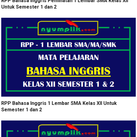
RPP Bahasa Inggris Peminatan 1 Lembar SMA Kelas XII
Untuk Semester 1 dan 2
RPP Bahasa Inggris 1 Lembar SMA Kelas XII Untuk
Semester 1 dan 2