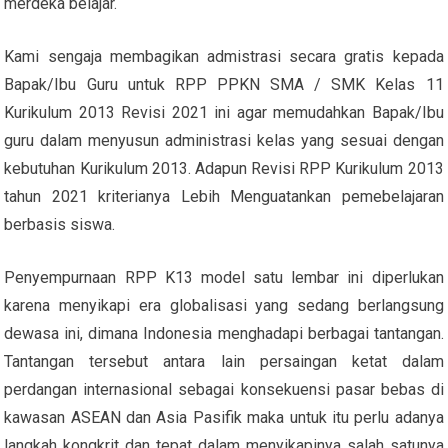
merdeka belajar.
Kami sengaja membagikan admistrasi secara gratis kepada
Bapak/Ibu Guru untuk RPP PPKN SMA / SMK Kelas 11
Kurikulum 2013 Revisi 2021 ini agar memudahkan Bapak/Ibu
guru dalam menyusun administrasi kelas yang sesuai dengan
kebutuhan Kurikulum 2013. Adapun Revisi RPP Kurikulum 2013
tahun 2021 kriterianya Lebih Menguatankan pemebelajaran
berbasis siswa.
Penyempurnaan RPP K13 model satu lembar ini diperlukan
karena menyikapi era globalisasi yang sedang berlangsung
dewasa ini, dimana Indonesia menghadapi berbagai tantangan.
Tantangan tersebut antara lain persaingan ketat dalam
perdangan internasional sebagai konsekuensi pasar bebas di
kawasan ASEAN dan Asia Pasifik maka untuk itu perlu adanya
langkah kongkrit dan tepat dalam menyikapinya salah satunya