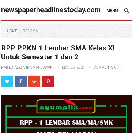
newspaperheadlinestoday.com
MENU
HOME
RPP SMA
RPP PPKN 1 Lembar SMA Kelas XI
Untuk Semester 1 dan 2
NABILA AZ-ZAHRA MAHESWARI
MAR 05, 2021
COMMENTS OFF