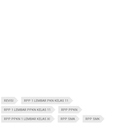
REVISI
RPP 1 LEMBAR PKN KELAS 11
RPP 1 LEMBAR PPKN KELAS 11
RPP PPKN
RPP PPKN 1 LEMBAR KELAS XI
RPP SMA
RPP SMK