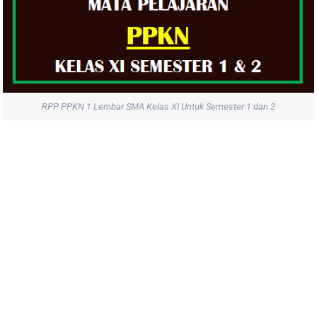
RPP PPKN 1 Lembar SMA Kelas XI Untuk Semester 1 dan 2