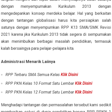
dengan menyempurnakan Kurikulum 2013 dengan
mengedepankan konsep merdeka belajar. Hal yang berkaitan
dengan tantangan globalisasi harus kita persiapkan salah
satunya dengan menyempurnkan RPP K13 SMA/SMK Revisi
2021 karena jika Kurikulum 2013 tidak segera di sempurnakan
akan menimbulkan berbagai masalah pendidikan, termasuk
kalah bersaingya para pelajar-pelajara kita.
Administrasi Menarik Laiinya
RPP Terbaru SMA Semua Kelas
Klik Disini
RPP PKN Kelas 10 Format Satu Lembar
Klik Disini
RPP PKN Kelas 12 Format Satu Lembar
Klik Disini
Menghadapi tantangan dan permasalahan tersebut kami sedikit
memberikan solusi di dunia pendidikan berupa RPP PPKN 1