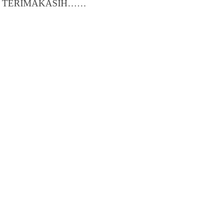
TERIMAKASIH……