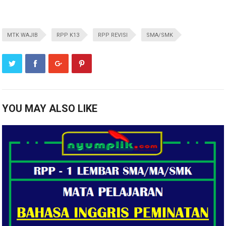
MTK WAJIB
RPP K13
RPP REVISI
SMA/SMK
YOU MAY ALSO LIKE