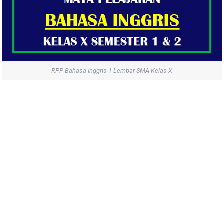
RPP Bahasa Inggris 1 Lembar SMA Kelas X