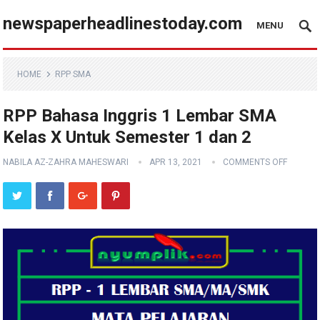
newspaperheadlinestoday.com
MENU
HOME
RPP SMA
RPP Bahasa Inggris 1 Lembar SMA
Kelas X Untuk Semester 1 dan 2
NABILA AZ-ZAHRA MAHESWARI
APR 13, 2021
COMMENTS OFF