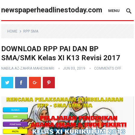
newspaperheadlinestoday.com
MENU
HOME
RPP SMA
DOWNLOAD RPP PAI DAN BP
SMA/SMK Kelas XI K13 Revisi 2017
NABILA AZ-ZAHRA MAHESWARI
JUN 03, 2019
COMMENTS OFF