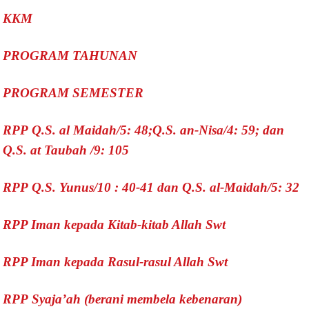
KKM
PROGRAM TAHUNAN
PROGRAM SEMESTER
RPP Q.S. al Maidah/5: 48;Q.S. an-Nisa/4: 59; dan
Q.S. at Taubah /9: 105
RPP Q.S. Yunus/10 : 40-41 dan Q.S. al-Maidah/5: 32
RPP Iman kepada Kitab-kitab Allah Swt
RPP Iman kepada Rasul-rasul Allah Swt
RPP Syaja’ah (berani membela kebenaran)