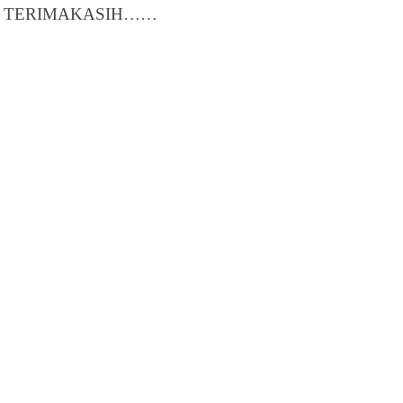
TERIMAKASIH……