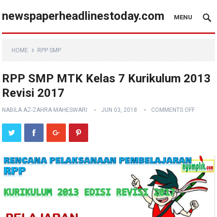
newspaperheadlinestoday.com
MENU
HOME
RPP SMP
RPP SMP MTK Kelas 7 Kurikulum 2013
Revisi 2017
NABILA AZ-ZAHRA MAHESWARI
JUN 03, 2018
COMMENTS OFF