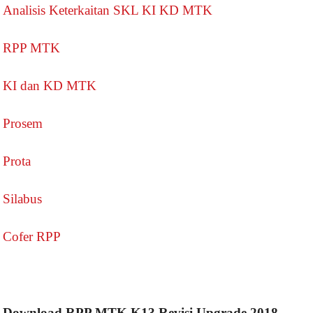
Analisis Keterkaitan SKL KI KD MTK
RPP MTK
KI dan KD MTK
Prosem
Prota
Silabus
Cofer RPP
Download RPP MTK K13 Revisi Upgrade 2018