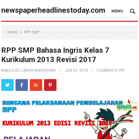
newspaperheadlinestoday.com
MENU
HOME
RPP SMP
RPP SMP Bahasa Ingris Kelas 7
Kurikulum 2013 Revisi 2017
NABILA AZ-ZAHRA MAHESWARI
JUN 03, 2018
COMMENTS OFF