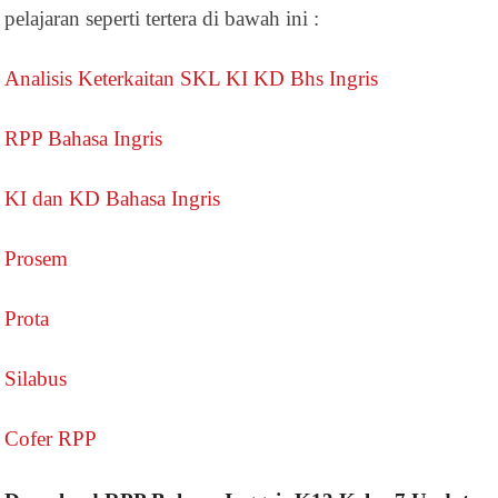
pelajaran seperti tertera di bawah ini :
Analisis Keterkaitan SKL KI KD Bhs Ingris
RPP Bahasa Ingris
KI dan KD Bahasa Ingris
Prosem
Prota
Silabus
Cofer RPP