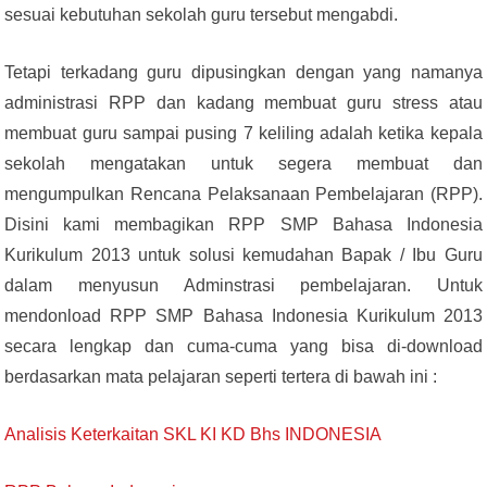
sesuai kebutuhan sekolah guru tersebut mengabdi.
Tetapi terkadang guru dipusingkan dengan yang namanya
administrasi RPP dan kadang membuat guru stress atau
membuat guru sampai pusing 7 keliling adalah ketika kepala
sekolah mengatakan untuk segera membuat dan
mengumpulkan Rencana Pelaksanaan Pembelajaran (RPP).
Disini kami membagikan RPP SMP Bahasa Indonesia
Kurikulum 2013 untuk solusi kemudahan Bapak / Ibu Guru
dalam menyusun Adminstrasi pembelajaran. Untuk
mendonload RPP SMP Bahasa Indonesia Kurikulum 2013
secara lengkap dan cuma-cuma yang bisa di-download
berdasarkan mata pelajaran seperti tertera di bawah ini :
Analisis Keterkaitan SKL KI KD Bhs INDONESIA