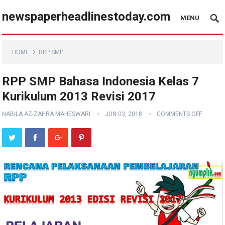
newspaperheadlinestoday.com
MENU
HOME
RPP SMP
RPP SMP Bahasa Indonesia Kelas 7
Kurikulum 2013 Revisi 2017
NABILA AZ-ZAHRA MAHESWARI
JUN 03, 2018
COMMENTS OFF