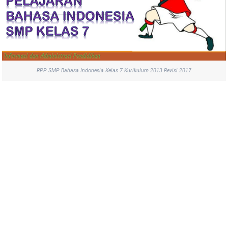
RPP SMP Bahasa Indonesia Kelas 7 Kurikulum 2013 Revisi 2017