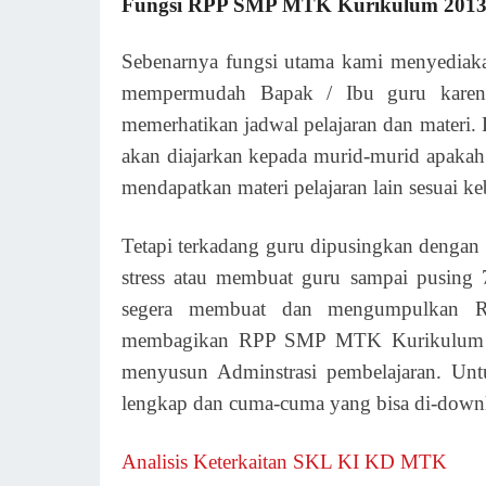
Fungsi RPP SMP MTK Kurikulum 2013 
Sebenarnya fungsi utama kami menyedia
mempermudah Bapak / Ibu guru karena 
memerhatikan jadwal pelajaran dan mater
akan diajarkan kepada murid-murid apakah m
mendapatkan materi pelajaran lain sesuai k
Tetapi terkadang guru dipusingkan denga
stress atau membuat guru sampai pusing 7
segera membuat dan mengumpulkan Ren
membagikan RPP SMP MTK Kurikulum 20
menyusun Adminstrasi pembelajaran. 
lengkap dan cuma-cuma yang bisa di-downloa
Analisis Keterkaitan SKL KI KD MTK