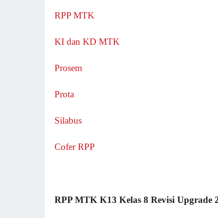
RPP MTK
KI dan KD MTK
Prosem
Prota
Silabus
Cofer RPP
RPP MTK K13 Kelas 8 Revisi Upgrade 