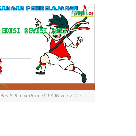
s 8 Kurikulum 2013 Revisi 2017