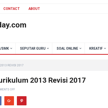
CONTACT
ABOUT
day.com
/SMK
SEPUTAR GURU
SOAL ONLINE
KREATIF
2013 REVISI 2017
rikulum 2013 Revisi 2017
MENTS OFF