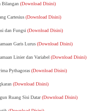
 Bilangan
(Download Disini)
ng Cartesius
(Download Disini)
si dan Fungsi
(Download Disini)
amaan Garis Lurus
(Download Disini)
maan Linier dan Variabel
(Download Disini)
ima Pythagoras
(Download Disini)
gkaran
(Download Disini)
un Ruang Sisi Datar
(Download Disini)
stik
(Download Disini)