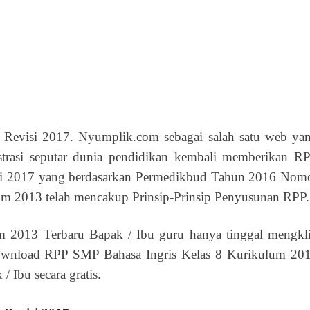
visi 2017. Nyumplik.com sebagai salah satu web ya
strasi seputar dunia pendidikan kembali memberikan R
 2017 yang berdasarkan Permedikbud Tahun 2016 Nom
2013 telah mencakup Prinsip-Prinsip Penyusunan RPP.
013 Terbaru Bapak / Ibu guru hanya tinggal mengkl
 Download RPP SMP Bahasa Ingris Kelas 8 Kurikulum 20
 Ibu secara gratis.