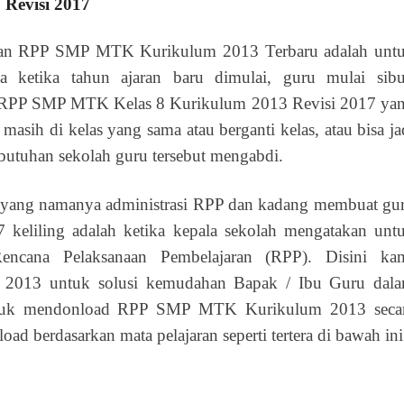
Revisi 2017
kan RPP SMP MTK Kurikulum 2013 Terbaru adalah unt
ketika tahun ajaran baru dimulai, guru mulai sib
i. RPP SMP MTK Kelas 8 Kurikulum 2013 Revisi 2017 ya
asih di kelas yang sama atau berganti kelas, atau bisa ja
ebutuhan sekolah guru tersebut mengabdi.
n yang namanya administrasi RPP dan kadang membuat gu
 keliling adalah ketika kepala sekolah mengatakan unt
cana Pelaksanaan Pembelajaran (RPP). Disini ka
13 untuk solusi kemudahan Bapak / Ibu Guru dal
Untuk mendonload RPP SMP MTK Kurikulum 2013 seca
d berdasarkan mata pelajaran seperti tertera di bawah ini