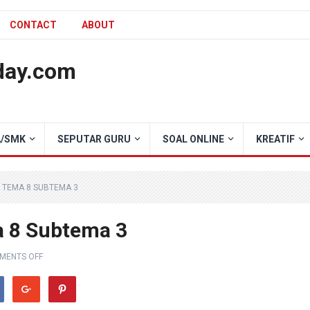
CONTACT
ABOUT
day.com
/SMK
SEPUTAR GURU
SOAL ONLINE
KREATIF
6 TEMA 8 SUBTEMA 3
a 8 Subtema 3
MENTS OFF