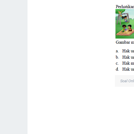
Soal On