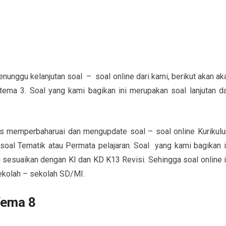
nunggu kelanjutan soal – soal online dari kami, berikut akan ak
ema 3. Soal yang kami bagikan ini merupakan soal lanjutan da
rus memperbaharuai dan mengupdate soal – soal online Kurikul
soal Tematik atau Permata pelajaran. Soal yang kami bagikan i
sesuaikan dengan KI dan KD K13 Revisi. Sehingga soal online i
ekolah – sekolah SD/MI.
Tema 8