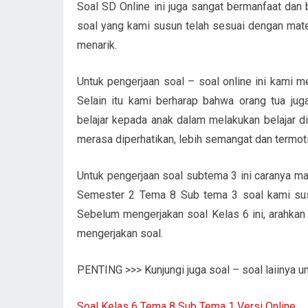
Soal SD Online ini juga sangat bermanfaat dan 
soal yang kami susun telah sesuai dengan mate
menarik.
Untuk pengerjaan soal – soal online ini kami m
Selain itu kami berharap bahwa orang tua ju
belajar kepada anak dalam melakukan belajar d
merasa diperhatikan, lebih semangat dan termotiva
Untuk pengerjaan soal subtema 3 ini caranya m
Semester 2 Tema 8 Sub tema 3 soal kami susu
Sebelum mengerjakan soal Kelas 6 ini, arahkan 
mengerjakan soal.
PENTING >>> Kunjungi juga soal – soal laiinya unt
Soal Kelas 6 Tema 8 Sub Tema 1 Versi Online