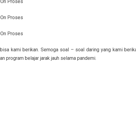
2 On Proses
3 On Proses
4 On Proses
bisa kami berikan. Semoga soal – soal daring yang kami berik
n program belajar jarak jauh selama pandemi.