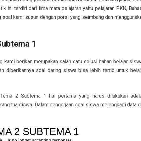
k ini terdiri dari lima mata pelajaran yaitu pelajaran PKN, Baha
ng soal kami susun dengan porsi yang seimbang dan menggunak
 Subtema 1
g kami berikan merupakan salah satu solusi bahan belajar sisw
 diberikannya soal daring siswa bisa lebih tertib untuk belaj
 Tema 2 Subtema 1 hal pertama yang harus dilakukan adal
ang tua siswa. Dalam pengerjaan soal siswa melengkapi data di