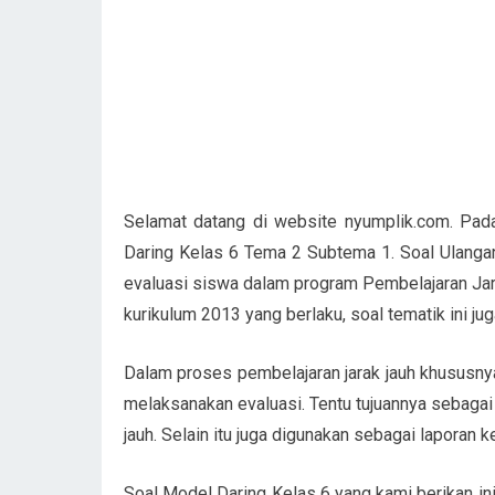
Selamat datang di website nyumplik.com. Pada
Daring Kelas 6 Tema 2 Subtema 1. Soal Ulangan
evaluasi siswa dalam program Pembelajaran Jara
kurikulum 2013 yang berlaku, soal tematik ini jug
Dalam proses pembelajaran jarak jauh khususny
melaksanakan evaluasi. Tentu tujuannya sebagai 
jauh. Selain itu juga digunakan sebagai laporan 
Soal Model Daring Kelas 6 yang kami berikan in