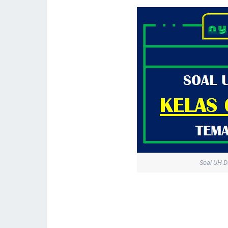
Soal UH D