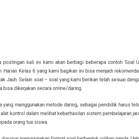
 postingan kali ini kami akan berbagi beberapa contoh Soal 
 Harian Kelas 6 yang kami bagikan ini bisa menjadi rekomenda
k Jauh. Selain soal – soal yang kami berikan telah sesuai deng
a bisa dikerjakan secara online/daring.
a yang menggunakan metode daring, sebagai pendidik harus tet
alat kontrol dalam melihat keberhasilan sistem pembelajaran jar
kepada orang tua siswa.
i disusun menggunakan format soal berbentuk pilihan ganda. Unt