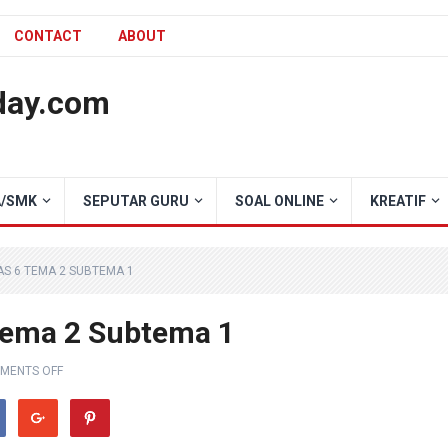
CONTACT
ABOUT
day.com
/SMK
SEPUTAR GURU
SOAL ONLINE
KREATIF
AS 6 TEMA 2 SUBTEMA 1
 Tema 2 Subtema 1
MENTS OFF