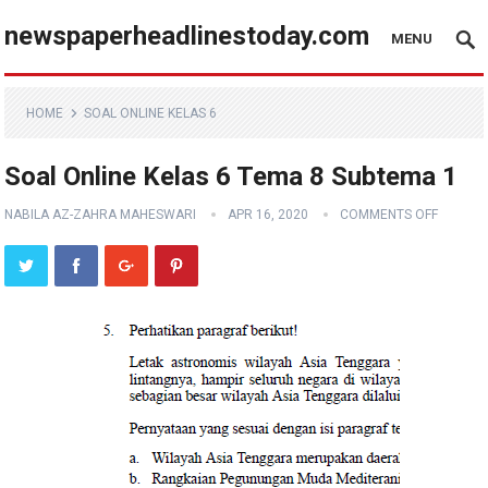
newspaperheadlinestoday.com
MENU
HOME
SOAL ONLINE KELAS 6
Soal Online Kelas 6 Tema 8 Subtema 1
NABILA AZ-ZAHRA MAHESWARI
APR 16, 2020
COMMENTS OFF