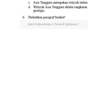
Soal Online Kelas 6 Tema 8 Subtema 1