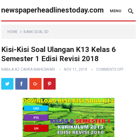
newspaperheadlinestoday.com
MENU
HOME
BANK SOAL SD
Kisi-Kisi Soal Ulangan K13 Kelas 6
Semester 1 Edisi Revisi 2018
NABILA AZ-ZAHRA MAHESWARI
NOV 11, 2018
COMMENTS OFF