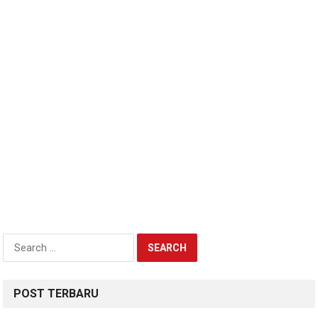
Search
for:
POST TERBARU