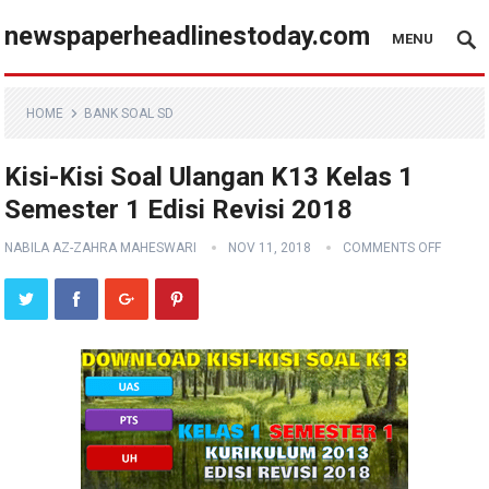
newspaperheadlinestoday.com
MENU
HOME
BANK SOAL SD
Kisi-Kisi Soal Ulangan K13 Kelas 1
Semester 1 Edisi Revisi 2018
NABILA AZ-ZAHRA MAHESWARI
NOV 11, 2018
COMMENTS OFF