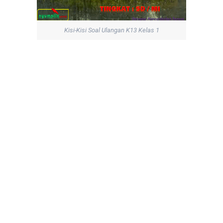
Kisi-Kisi Soal Ulangan K13 Kelas 1