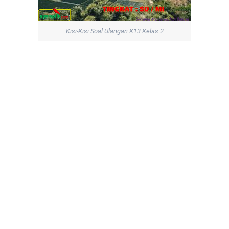
Kisi-Kisi Soal Ulangan K13 Kelas 2