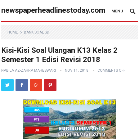
newspaperheadlinestoday.com
MENU
HOME
BANK SOAL SD
Kisi-Kisi Soal Ulangan K13 Kelas 2
Semester 1 Edisi Revisi 2018
NABILA AZ-ZAHRA MAHESWARI
NOV 11, 2018
COMMENTS OFF