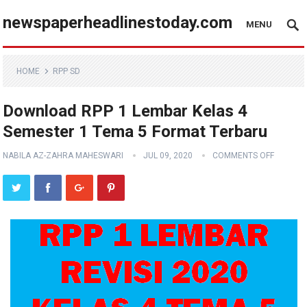
newspaperheadlinestoday.com
MENU
HOME
RPP SD
Download RPP 1 Lembar Kelas 4
Semester 1 Tema 5 Format Terbaru
NABILA AZ-ZAHRA MAHESWARI
JUL 09, 2020
COMMENTS OFF