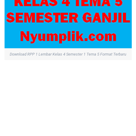
Download RPP 1 Lembar Kelas 4 Semester 1 Tema 5 Format Terbaru