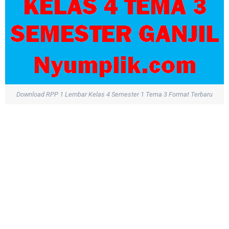
Download RPP 1 Lembar Kelas 4 Semester 1 Tema 3 Format Terbaru