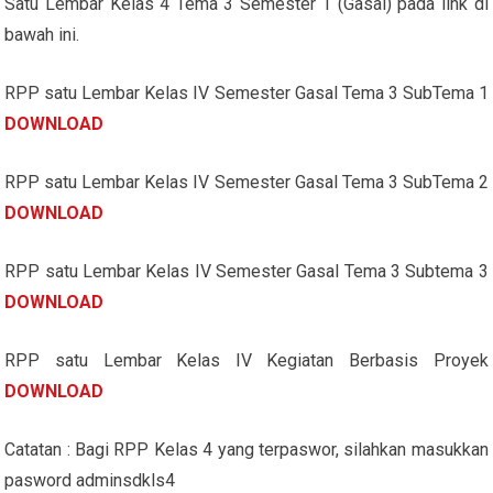
Satu Lembar Kelas 4 Tema 3 Semester 1 (Gasal) pada link di
bawah ini.
RPP satu Lembar Kelas IV Semester Gasal Tema 3 SubTema 1
DOWNLOAD
RPP satu Lembar Kelas IV Semester Gasal Tema 3 SubTema 2
DOWNLOAD
RPP satu Lembar Kelas IV Semester Gasal Tema 3 Subtema 3
DOWNLOAD
RPP satu Lembar Kelas IV Kegiatan Berbasis Proyek
DOWNLOAD
Catatan : Bagi RPP Kelas 4 yang terpaswor, silahkan masukkan
pasword adminsdkls4