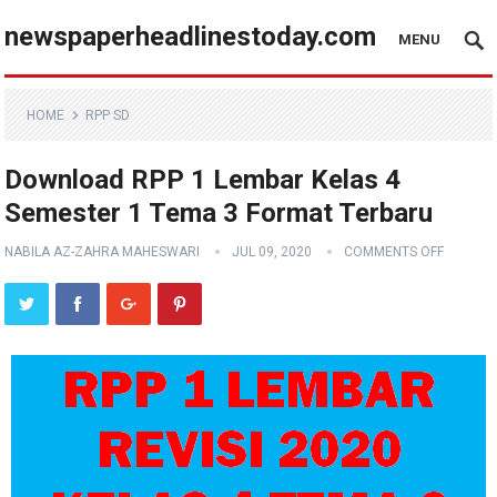
newspaperheadlinestoday.com
MENU
HOME
RPP SD
Download RPP 1 Lembar Kelas 4
Semester 1 Tema 3 Format Terbaru
NABILA AZ-ZAHRA MAHESWARI
JUL 09, 2020
COMMENTS OFF