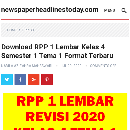
newspaperheadlinestoday.com
MENU
HOME
RPP SD
Download RPP 1 Lembar Kelas 4
Semester 1 Tema 1 Format Terbaru
NABILA AZ-ZAHRA MAHESWARI
JUL 09, 2020
COMMENTS OFF