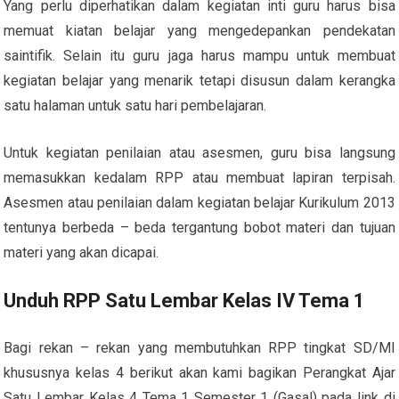
Yang perlu diperhatikan dalam kegiatan inti guru harus bisa
memuat kiatan belajar yang mengedepankan pendekatan
saintifik. Selain itu guru jaga harus mampu untuk membuat
kegiatan belajar yang menarik tetapi disusun dalam kerangka
satu halaman untuk satu hari pembelajaran.
Untuk kegiatan penilaian atau asesmen, guru bisa langsung
memasukkan kedalam RPP atau membuat lapiran terpisah.
Asesmen atau penilaian dalam kegiatan belajar Kurikulum 2013
tentunya berbeda – beda tergantung bobot materi dan tujuan
materi yang akan dicapai.
Unduh RPP Satu Lembar Kelas IV Tema 1
Bagi rekan – rekan yang membutuhkan RPP tingkat SD/MI
khususnya kelas 4 berikut akan kami bagikan Perangkat Ajar
Satu Lembar Kelas 4 Tema 1 Semester 1 (Gasal) pada link di