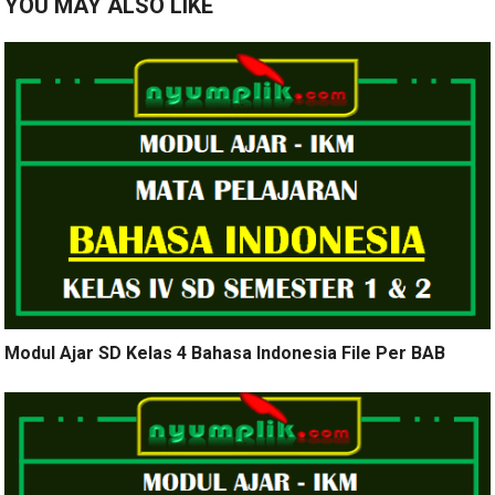
YOU MAY ALSO LIKE
Modul Ajar SD Kelas 4 Bahasa Indonesia File Per BAB