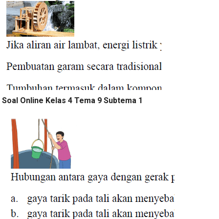
Soal Online Kelas 4 Tema 9 Subtema 1