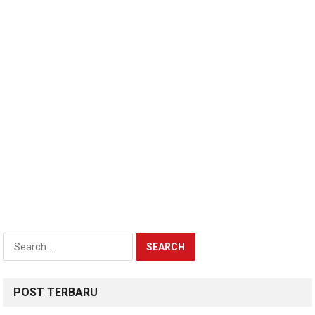
Search
for:
POST TERBARU