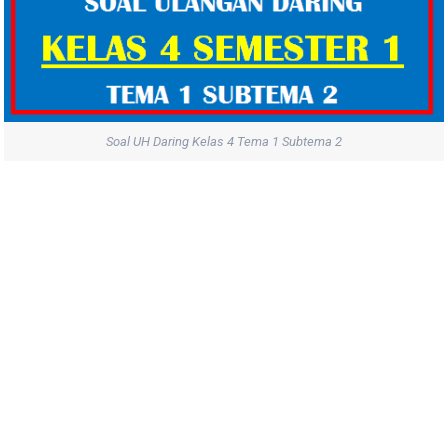
Soal UH Daring Kelas 4 Tema 1 Subtema 2