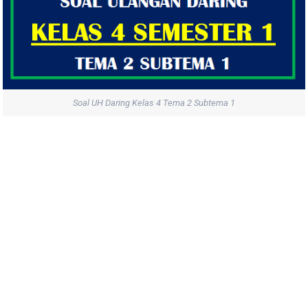
Soal UH Daring Kelas 4 Tema 2 Subtema 1