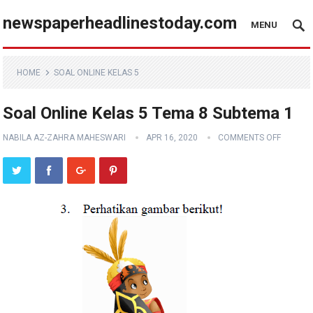
newspaperheadlinestoday.com
MENU
HOME
SOAL ONLINE KELAS 5
Soal Online Kelas 5 Tema 8 Subtema 1
NABILA AZ-ZAHRA MAHESWARI
APR 16, 2020
COMMENTS OFF