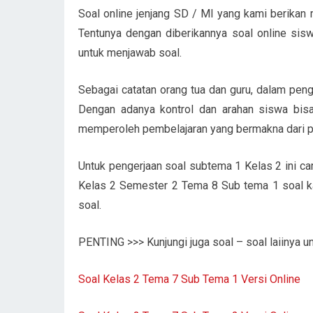
Soal online jenjang SD / MI yang kami berikan 
Tentunya dengan diberikannya soal online siswa
untuk menjawab soal.
Sebagai catatan orang tua dan guru, dalam penge
Dengan adanya kontrol dan arahan siswa bisa
memperoleh pembelajaran yang bermakna dari pem
Untuk pengerjaan soal subtema 1 Kelas 2 ini c
Kelas 2 Semester 2 Tema 8 Sub tema 1 soal ka
soal.
PENTING >>> Kunjungi juga soal – soal laiinya unt
Soal Kelas 2 Tema 7 Sub Tema 1 Versi Online