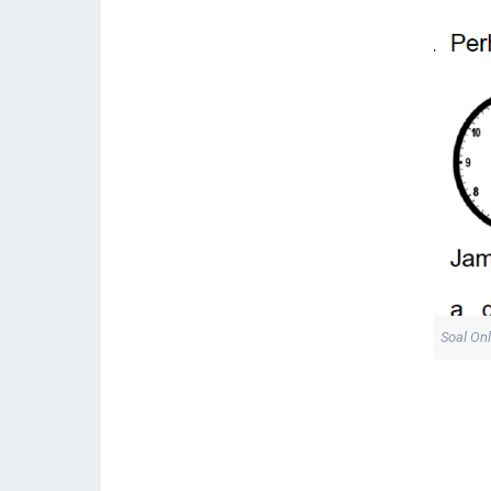
Soal On