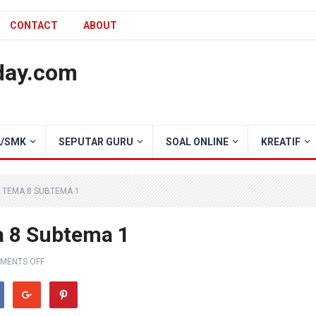
CONTACT
ABOUT
day.com
/SMK
SEPUTAR GURU
SOAL ONLINE
KREATIF
2 TEMA 8 SUBTEMA 1
a 8 Subtema 1
MENTS OFF