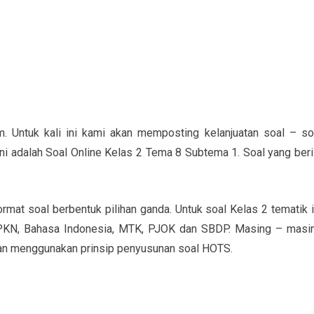
. Untuk kali ini kami akan memposting kelanjuatan soal – so
ini adalah Soal Online Kelas 2 Tema 8 Subtema 1. Soal yang beri
rmat soal berbentuk pilihan ganda. Untuk soal Kelas 2 tematik i
ran PKN, Bahasa Indonesia, MTK, PJOK dan SBDP. Masing – masi
an menggunakan prinsip penyusunan soal HOTS.