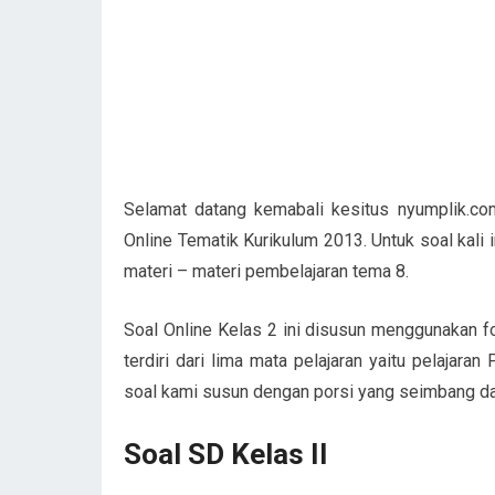
Selamat datang kemabali kesitus nyumplik.com
Online Tematik Kurikulum 2013. Untuk soal kali 
materi – materi pembelajaran tema 8.
Soal Online Kelas 2 ini disusun menggunakan fo
terdiri dari lima mata pelajaran yaitu pelaja
soal kami susun dengan porsi yang seimbang d
Soal SD Kelas II