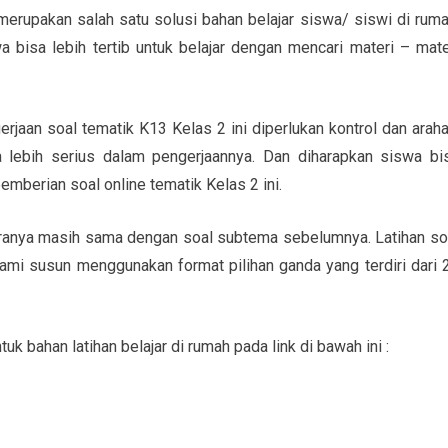
merupakan salah satu solusi bahan belajar siswa/ siswi di ruma
 bisa lebih tertib untuk belajar dengan mencari materi – mate
rjaan soal tematik K13 Kelas 2 ini diperlukan kontrol dan araha
 lebih serius dalam pengerjaannya. Dan diharapkan siswa bi
berian soal online tematik Kelas 2 ini.
aranya masih sama dengan soal subtema sebelumnya. Latihan so
mi susun menggunakan format pilihan ganda yang terdiri dari 
uk bahan latihan belajar di rumah pada link di bawah ini :