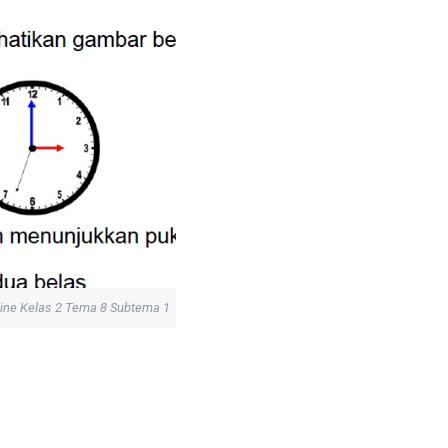
line Kelas 2 Tema 8 Subtema 1