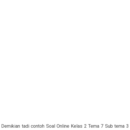
Demikian tadi contoh Soal Online Kelas 2 Tema 7 Sub tema 3