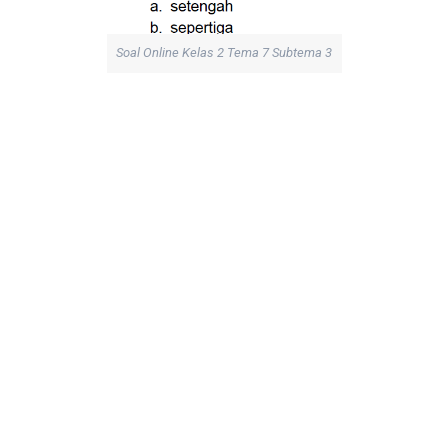
Soal Online Kelas 2 Tema 7 Subtema 3