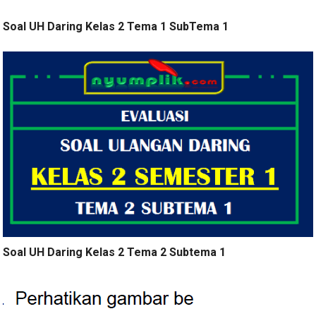
Soal UH Daring Kelas 2 Tema 1 SubTema 1
Soal UH Daring Kelas 2 Tema 2 Subtema 1