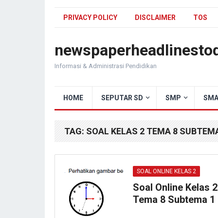
PRIVACY POLICY
DISCLAIMER
TOS
newspaperheadlinesto
Informasi & Administrasi Pendidikan
HOME
SEPUTAR SD
SMP
SMA
TAG:
SOAL KELAS 2 TEMA 8 SUBTEMA
SOAL ONLINE KELAS 2
Soal Online Kelas 2
Tema 8 Subtema 1