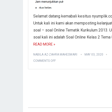
Selamat datang kemabali kesitus nyumplik.c
Untuk kali ini kami akan memposting kelanjua
soal – soal Online Tematik Kurikulum 2013. U
soal kali ini adalah Soal Online Kelas 2 Tema
READ MORE »
NABILA AZ-ZAHRA MAHESWARI
MAY 03, 2020
COMMENTS OFF