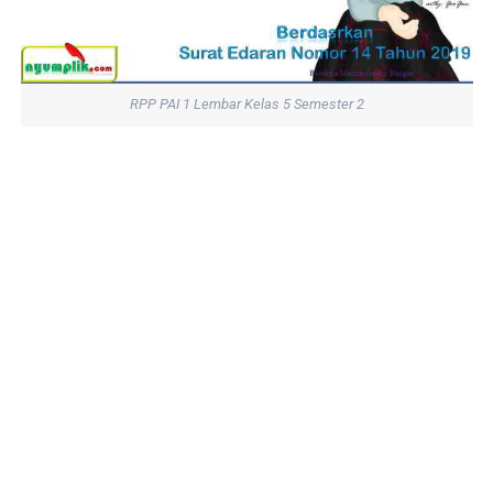
RPP PAI 1 Lembar Kelas 5 Semester 2