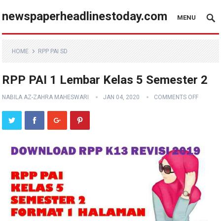
newspaperheadlinestoday.com
MENU
HOME
RPP PAI SD
RPP PAI 1 Lembar Kelas 5 Semester 2
NABILA AZ-ZAHRA MAHESWARI
JAN 04, 2020
COMMENTS OFF