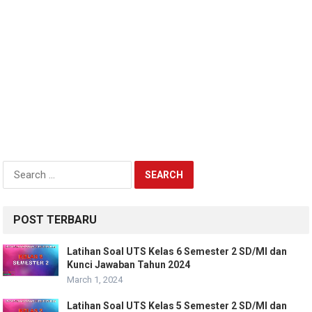
Search
for:
POST TERBARU
Latihan Soal UTS Kelas 6 Semester 2 SD/MI dan
Kunci Jawaban Tahun 2024
March 1, 2024
Latihan Soal UTS Kelas 5 Semester 2 SD/MI dan