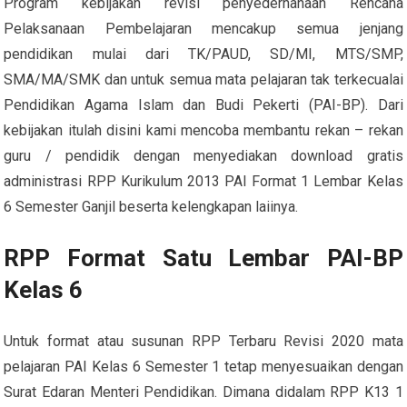
Program kebijakan revisi penyederhanaan Rencana
Pelaksanaan Pembelajaran mencakup semua jenjang
pendidikan mulai dari TK/PAUD, SD/MI, MTS/SMP,
SMA/MA/SMK dan untuk semua mata pelajaran tak terkecualai
Pendidikan Agama Islam dan Budi Pekerti (PAI-BP). Dari
kebijakan itulah disini kami mencoba membantu rekan – rekan
guru / pendidik dengan menyediakan download gratis
administrasi RPP Kurikulum 2013 PAI Format 1 Lembar Kelas
6 Semester Ganjil beserta kelengkapan laiinya.
RPP Format Satu Lembar PAI-BP
Kelas 6
Untuk format atau susunan RPP Terbaru Revisi 2020 mata
pelajaran PAI Kelas 6 Semester 1 tetap menyesuaikan dengan
Surat Edaran Menteri Pendidikan. Dimana didalam RPP K13 1