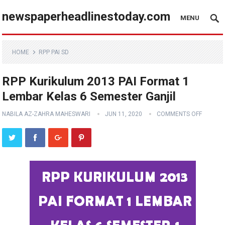
newspaperheadlinestoday.com
MENU
HOME
RPP PAI SD
RPP Kurikulum 2013 PAI Format 1
Lembar Kelas 6 Semester Ganjil
NABILA AZ-ZAHRA MAHESWARI
JUN 11, 2020
COMMENTS OFF