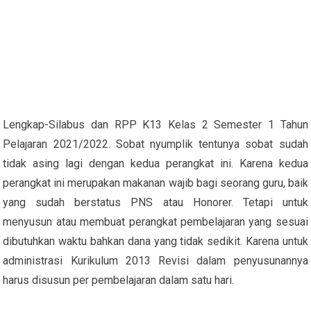
Lengkap-Silabus dan RPP K13 Kelas 2 Semester 1 Tahun
Pelajaran 2021/2022. Sobat nyumplik tentunya sobat sudah
tidak asing lagi dengan kedua perangkat ini. Karena kedua
perangkat ini merupakan makanan wajib bagi seorang guru, baik
yang sudah berstatus PNS atau Honorer. Tetapi untuk
menyusun atau membuat perangkat pembelajaran yang sesuai
dibutuhkan waktu bahkan dana yang tidak sedikit. Karena untuk
administrasi Kurikulum 2013 Revisi dalam penyusunannya
harus disusun per pembelajaran dalam satu hari.