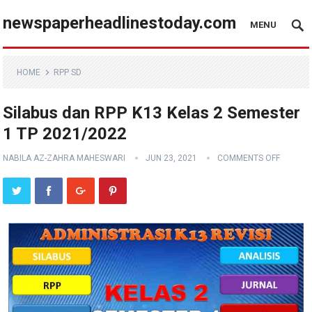
newspaperheadlinestoday.com
MENU
HOME
RPP SD
Silabus dan RPP K13 Kelas 2 Semester
1 TP 2021/2022
NABILA AZ-ZAHRA MAHESWARI
JUN 23, 2021
COMMENTS OFF