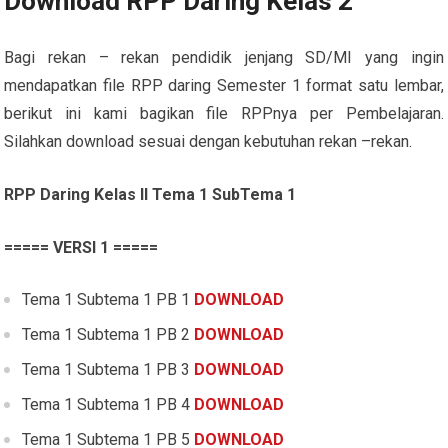
Download RPP Daring Kelas 2
Bagi rekan – rekan pendidik jenjang SD/MI yang ingin
mendapatkan file RPP daring Semester 1 format satu lembar,
berikut ini kami bagikan file RPPnya per Pembelajaran.
Silahkan download sesuai dengan kebutuhan rekan –rekan.
RPP Daring Kelas II Tema 1 SubTema 1
===== VERSI 1 =====
Tema 1 Subtema 1 PB 1
DOWNLOAD
Tema 1 Subtema 1 PB 2
DOWNLOAD
Tema 1 Subtema 1 PB 3
DOWNLOAD
Tema 1 Subtema 1 PB 4
DOWNLOAD
Tema 1 Subtema 1 PB 5
DOWNLOAD