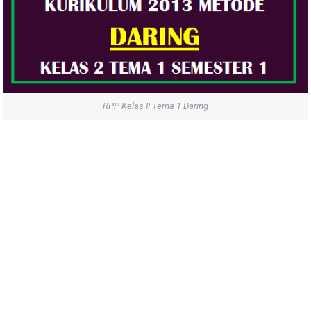
RPP Kelas II Tema 1 Daring