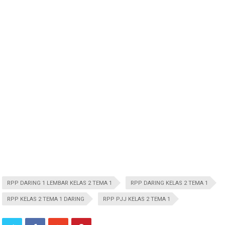
RPP DARING 1 LEMBAR KELAS 2 TEMA 1
RPP DARING KELAS 2 TEMA 1
RPP KELAS 2 TEMA 1 DARING
RPP PJJ KELAS 2 TEMA 1