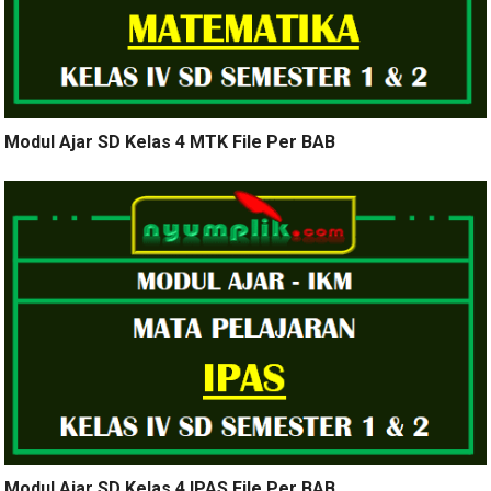
Modul Ajar SD Kelas 4 MTK File Per BAB
Modul Ajar SD Kelas 4 IPAS File Per BAB