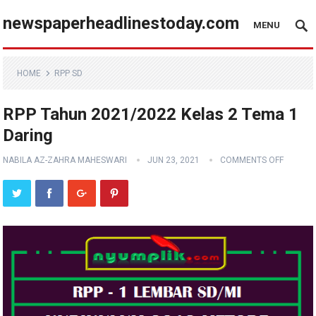
newspaperheadlinestoday.com
MENU
HOME
RPP SD
RPP Tahun 2021/2022 Kelas 2 Tema 1
Daring
NABILA AZ-ZAHRA MAHESWARI
JUN 23, 2021
COMMENTS OFF