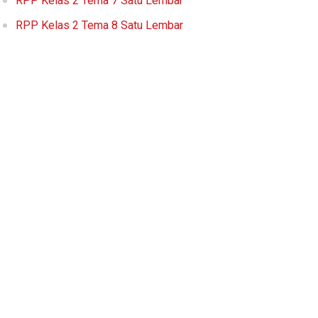
RPP Kelas 2 Tema 7 Satu Lembar
RPP Kelas 2 Tema 8 Satu Lembar