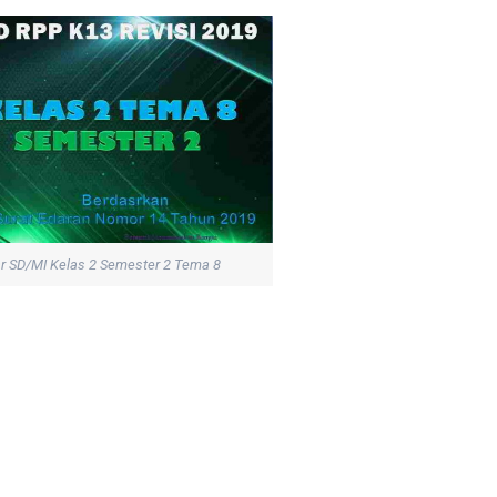
 SD/MI Kelas 2 Semester 2 Tema 8