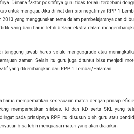
nya. Dimana faktor positifnya guru tidak terlalu terbebani deng
kus untuk mengajar. Jika dilihat dari sisi negatifnya RPP 1 Lemb
ulum 2013 yang menggunakan tema dalam pembelajaranya dan di bu
ndidik yang baru harus lebih belajar ekstra dalam mengembangk
adi tanggung jawab harus selalu mengupgrade atau meningkatk
ajuan zaman. Selain itu guru juga dituntut bisa menjadi mot
novatif yang dikembangkan dari RPP 1 Lembar/Halaman.
a harus memperhatikan kesesuaian materi dengan prinsip efisie
. Yang memperhatikan silabus, KI dan KD serta SKL yang tel
diingat pada prinsipnya RPP itu disusun oleh guru atau pendid
yusun bisa lebih menguasai materi yang akan diajarkan.