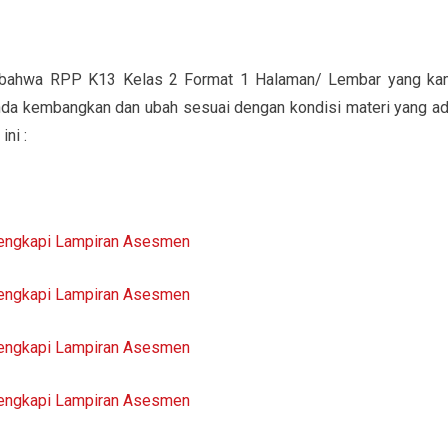
ik bahwa RPP K13 Kelas 2 Format 1 Halaman/ Lembar yang ka
nda kembangkan dan ubah sesuai dengan kondisi materi yang ad
ni :
lengkapi Lampiran Asesmen
lengkapi Lampiran Asesmen
lengkapi Lampiran Asesmen
lengkapi Lampiran Asesmen