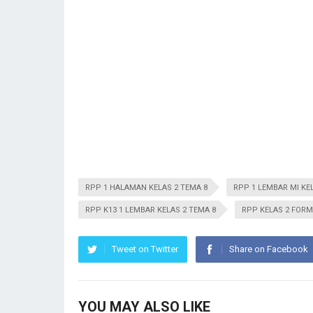
RPP 1 HALAMAN KELAS 2 TEMA 8
RPP 1 LEMBAR MI KE
RPP K13 1 LEMBAR KELAS 2 TEMA 8
RPP KELAS 2 FORM
Tweet on Twitter
Share on Facebook
YOU MAY ALSO LIKE