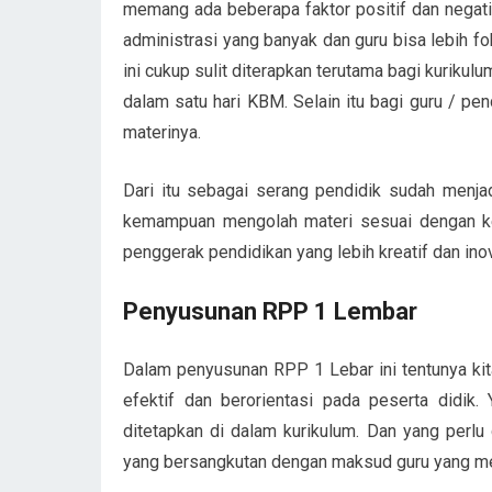
memang ada beberapa faktor positif dan negatif
administrasi yang banyak dan guru bisa lebih fo
ini cukup sulit diterapkan terutama bagi kurik
dalam satu hari KBM. Selain itu bagi guru / pe
materinya.
Dari itu sebagai serang pendidik sudah menj
kemampuan mengolah materi sesuai dengan kem
penggerak pendidikan yang lebih kreatif dan i
Penyusunan RPP 1 Lembar
Dalam penyusunan RPP 1 Lebar ini tentunya kit
efektif dan berorientasi pada peserta didik
ditetapkan di dalam kurikulum. Dan yang perlu 
yang bersangkutan dengan maksud guru yang men