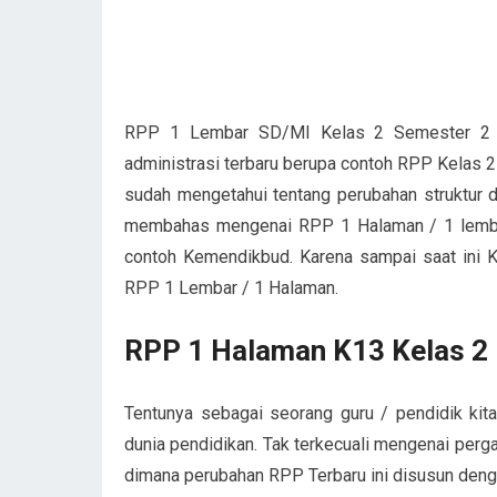
RPP 1 Lembar SD/MI Kelas 2 Semester 2 Te
administrasi terbaru berupa contoh RPP Kelas 2
sudah mengetahui tentang perubahan struktur 
membahas mengenai RPP 1 Halaman / 1 lembar 
contoh Kemendikbud. Karena sampai saat ini 
RPP 1 Lembar / 1 Halaman.
RPP 1 Halaman K13 Kelas 2
Tentunya sebagai seorang guru / pendidik ki
dunia pendidikan. Tak terkecuali mengenai perg
dimana perubahan RPP Terbaru ini disusun denga