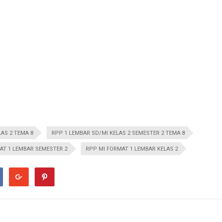
LAS 2 TEMA 8
RPP 1 LEMBAR SD/MI KELAS 2 SEMESTER 2 TEMA 8
AT 1 LEMBAR SEMESTER 2
RPP MI FORMAT 1 LEMBAR KELAS 2