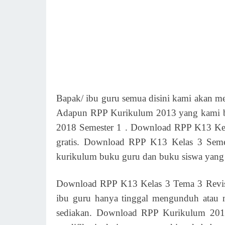
Bapak/ ibu guru semua disini kami akan m
Adapun RPP Kurikulum 2013 yang kami b
2018 Semester 1 . Download RPP K13 Kela
gratis. Download RPP K13 Kelas 3 Semes
kurikulum buku guru dan buku siswa yang b
Download RPP K13 Kelas 3 Tema 3 Revisi
ibu guru hanya tinggal mengunduh atau 
sediakan. Download RPP Kurikulum 2013