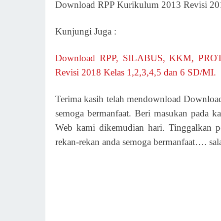
Download RPP Kurikulum 2013 Revisi 20
Kunjungi Juga :
Download RPP, SILABUS, KKM, PROT
Revisi 2018 Kelas 1,2,3,4,5 dan 6 SD/MI.
Terima kasih telah mendownload Download
semoga bermanfaat. Beri masukan pada k
Web kami dikemudian hari. Tinggalkan p
rekan-rekan anda semoga bermanfaat…. sa