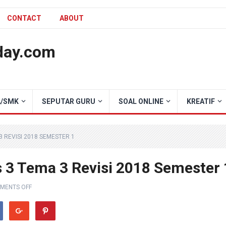
CONTACT
ABOUT
day.com
/SMK
SEPUTAR GURU
SOAL ONLINE
KREATIF
 REVISI 2018 SEMESTER 1
 3 Tema 3 Revisi 2018 Semester 
MENTS OFF