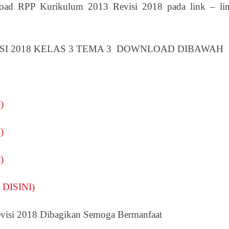
ad RPP Kurikulum 2013 Revisi 2018 pada link – li
ISI 2018 KELAS 3 TEMA 3 DOWNLOAD DIBAWAH
)
)
)
 DISINI)
visi 2018 Dibagikan Semoga Bermanfaat