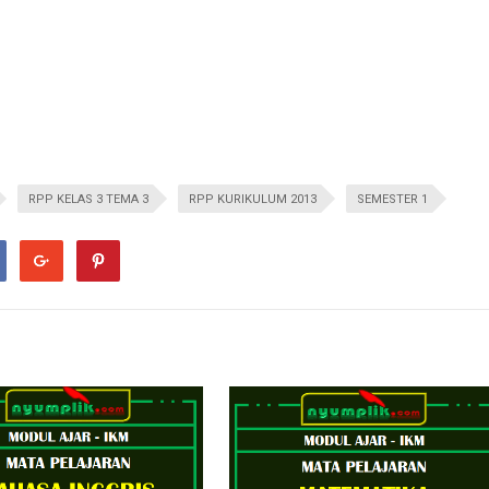
RPP KELAS 3 TEMA 3
RPP KURIKULUM 2013
SEMESTER 1