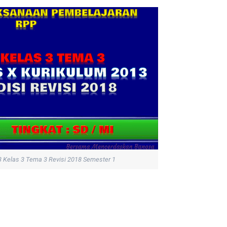
 Kelas 3 Tema 3 Revisi 2018 Semester 1