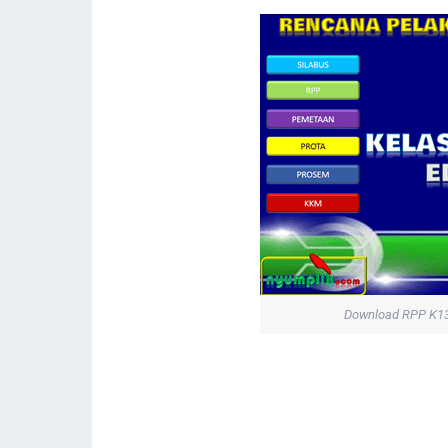
Download RPP K13