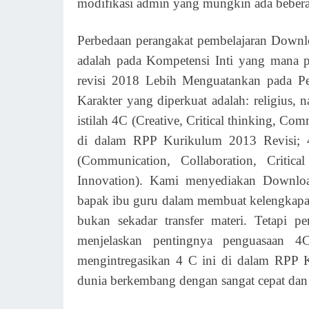
modifikasi admin yang mungkin ada bebera
Perbedaan perangakat pembelajaran Dow
adalah pada Kompetensi Inti yang mana 
revisi 2018 Lebih Menguatankan pada Pe
Karakter yang diperkuat adalah: religius, n
istilah 4C (Creative, Critical thinking, Co
di dalam RPP Kurikulum 2013 Revisi; 
(Communication, Collaboration, Critic
Innovation). Kami menyediakan Downloa
bapak ibu guru dalam membuat kelengkapa
bukan sekadar transfer materi. Tetapi
menjelaskan pentingnya penguasaan 4
mengintregasikan 4 C ini di dalam RPP 
dunia berkembang dengan sangat cepat dan