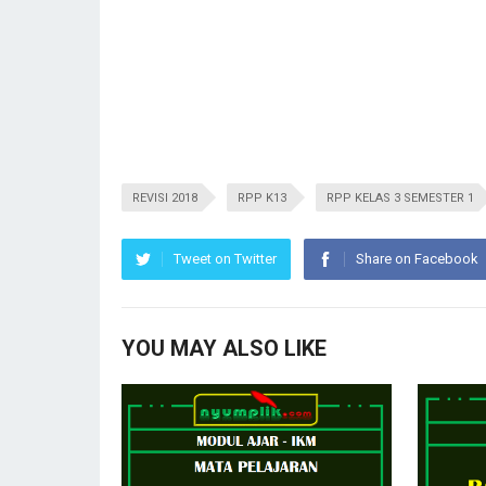
REVISI 2018
RPP K13
RPP KELAS 3 SEMESTER 1
Tweet on Twitter
Share on Facebook
YOU MAY ALSO LIKE