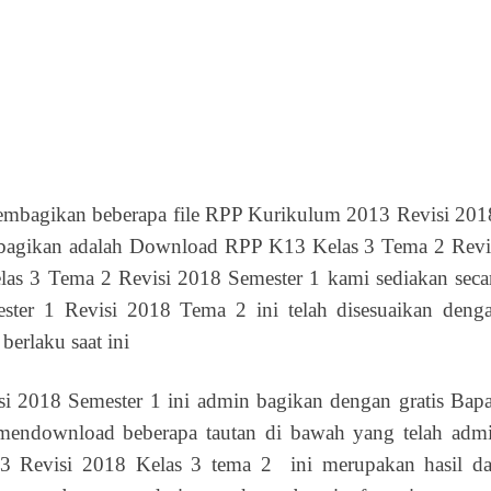
embagikan beberapa file RPP Kurikulum 2013 Revisi 201
agikan adalah Download RPP K13 Kelas 3 Tema 2 Revi
s 3 Tema 2 Revisi 2018 Semester 1 kami sediakan seca
ter 1 Revisi 2018 Tema 2 ini telah disesuaikan deng
erlaku saat ini
 2018 Semester 1 ini admin bagikan dengan gratis Bap
mendownload beberapa tautan di bawah yang telah adm
 Revisi 2018 Kelas 3 tema 2 ini merupakan hasil da