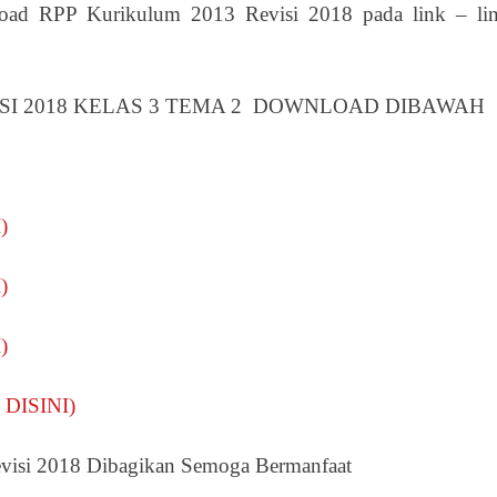
ad RPP Kurikulum 2013 Revisi 2018 pada link – li
ISI 2018 KELAS 3 TEMA 2 DOWNLOAD DIBAWAH
)
)
)
 DISINI)
visi 2018 Dibagikan Semoga Bermanfaat