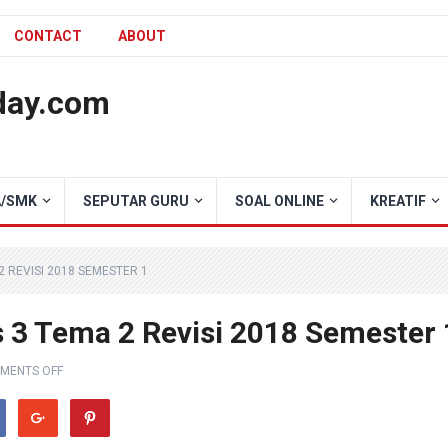
CONTACT
ABOUT
day.com
/SMK
SEPUTAR GURU
SOAL ONLINE
KREATIF
 REVISI 2018 SEMESTER 1
 3 Tema 2 Revisi 2018 Semester 
MENTS OFF