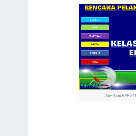
Download RPP K13