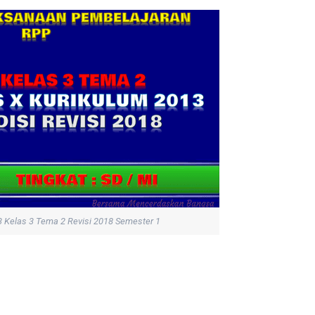
 Kelas 3 Tema 2 Revisi 2018 Semester 1