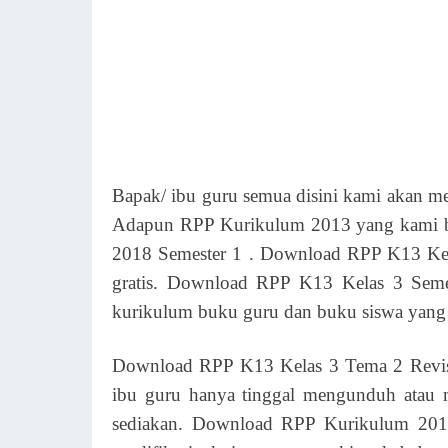
Bapak/ ibu guru semua disini kami akan m
Adapun RPP Kurikulum 2013 yang kami b
2018 Semester 1 . Download RPP K13 Kela
gratis. Download RPP K13 Kelas 3 Semes
kurikulum buku guru dan buku siswa yang b
Download RPP K13 Kelas 3 Tema 2 Revisi
ibu guru hanya tinggal mengunduh atau 
sediakan. Download RPP Kurikulum 2013