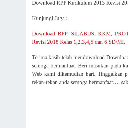
Download RPP Kurikulum 2013 Revisi 20
Kunjungi Juga :
Download RPP, SILABUS, KKM, PROT
Revisi 2018 Kelas 1,2,3,4,5 dan 6 SD/MI.
Terima kasih telah mendownload Download
semoga bermanfaat. Beri masukan pada k
Web kami dikemudian hari. Tinggalkan p
rekan-rekan anda semoga bermanfaat…. sa