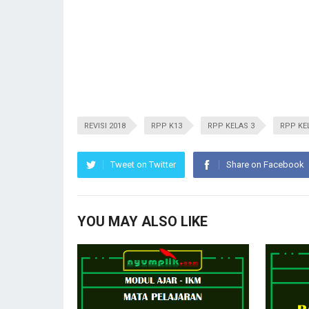
REVISI 2018
RPP K13
RPP KELAS 3
RPP KE
Tweet on Twitter
Share on Facebook
YOU MAY ALSO LIKE