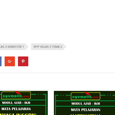
LAS 3 SEMESTER 1
RPP KELAS 3 TEMA 2