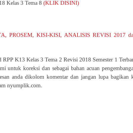
18 Kelas 3 Tema 8
(KLIK DISINI)
A, PROSEM, KISI-KISI, ANALISIS REVISI 2017 d
 RPP K13 Kelas 3 Tema 2 Revisi 2018 Semester 1 Terba
ami untuk koreksi dan sebagai bahan acuan pengembang
esan anda dikolom komentar dan jangan lupa bagikan 
lam nyumplik.com.