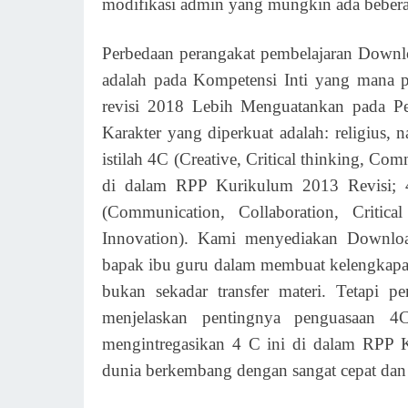
modifikasi admin yang mungkin ada bebera
Perbedaan perangakat pembelajaran Dow
adalah pada Kompetensi Inti yang mana 
revisi 2018 Lebih Menguatankan pada Pe
Karakter yang diperkuat adalah: religius, n
istilah 4C (Creative, Critical thinking, Co
di dalam RPP Kurikulum 2013 Revisi; 
(Communication, Collaboration, Critic
Innovation). Kami menyediakan Downloa
bapak ibu guru dalam membuat kelengkapa
bukan sekadar transfer materi. Tetapi
menjelaskan pentingnya penguasaan 4
mengintregasikan 4 C ini di dalam RPP 
dunia berkembang dengan sangat cepat dan