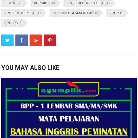
BIOLOGI XII
RPP BIOLOGI
RPP BIOLOGI K13 KELAS 12
RPP BIOLOGI KELAS 12
RPP BIOLOGI SMA KELAS 12
RPP K13
RPP REVISI
YOU MAY ALSO LIKE