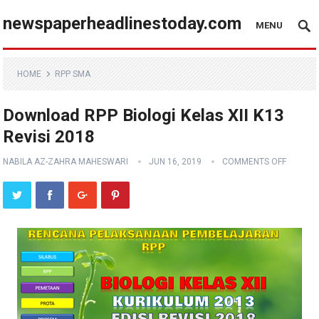
newspaperheadlinestoday.com
MENU
HOME
RPP SMA
Download RPP Biologi Kelas XII K13
Revisi 2018
NABILA AZ-ZAHRA MAHESWARI
JUN 16, 2019
COMMENTS OFF