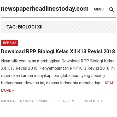
newspaperheadlinestoday.com
MENU
TAG:
BIOLOGI XII
RPP SMA
Download RPP Biologi Kelas XII K13 Revisi 2018
Nyumplik.com akan membagikan Download RPP Biologi Kelas
XII K13 Revisi 2018. Penyempurnaan RPP K13 Revisi 2018 ini
diperlukan karena menyikapi era globalisasi yang sedang
berlangsung dewasa ini, dimana Indonesia menghadapi…
READ
MORE »
NABILA AZ-ZAHRA MAHESWARI
JUN 16, 2019
COMMENTS OFF