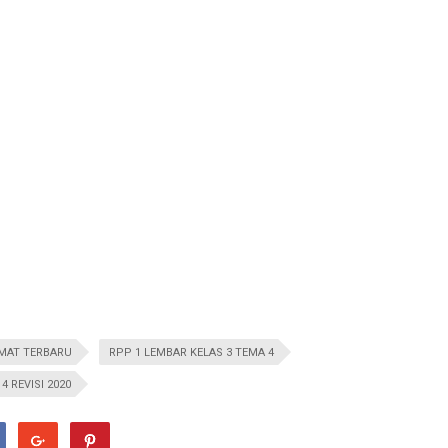
RMAT TERBARU
RPP 1 LEMBAR KELAS 3 TEMA 4
4 REVISI 2020