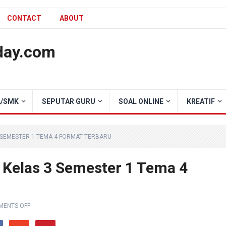
CONTACT
ABOUT
day.com
/SMK
SEPUTAR GURU
SOAL ONLINE
KREATIF
 SEMESTER 1 TEMA 4 FORMAT TERBARU
Kelas 3 Semester 1 Tema 4
ENTS OFF