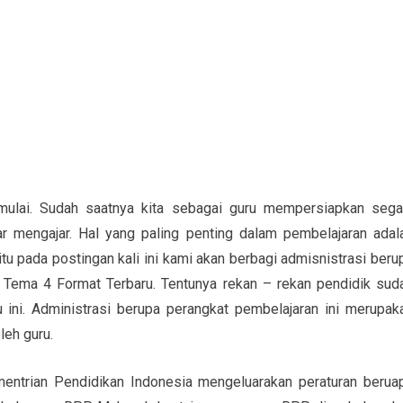
mulai. Sudah saatnya kita sebagai guru mempersiapkan sega
r mengajar. Hal yang paling penting dalam pembelajaran adal
tu pada postingan kali ini kami akan berbagi admisnistrasi beru
ema 4 Format Terbaru. Tentunya rekan – rekan pendidik sud
u ini. Administrasi berupa perangkat pembelajaran ini merupak
leh guru.
entrian Pendidikan Indonesia mengeluarakan peraturan berua