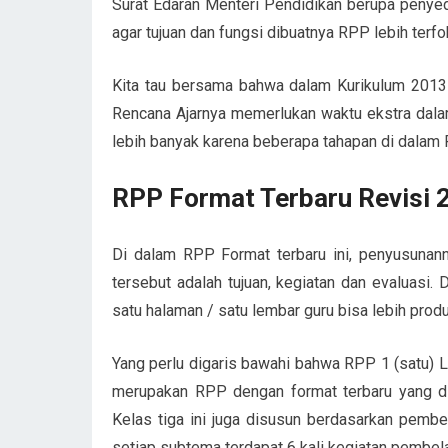
Surat Edaran Menteri Pendidikan berupa peny
agar tujuan dan fungsi dibuatnya RPP lebih terf
Kita tau bersama bahwa dalam Kurikulum 2013 
Rencana Ajarnya memerlukan waktu ekstra dalam
lebih banyak karena beberapa tahapan di dalam 
RPP Format Terbaru Revisi 
Di dalam RPP Format terbaru ini, penyusunanny
tersebut adalah tujuan, kegiatan dan evaluas
satu halaman / satu lembar guru bisa lebih pro
Yang perlu digaris bawahi bahwa RPP 1 (satu) 
merupakan RPP dengan format terbaru yang
Kelas tiga ini juga disusun berdasarkan pembe
setiap subtema terdapat 6 kali kegiatan pembel