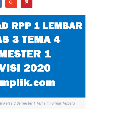
r Kelas 3 Semester 1 Tema 4 Format Terbaru