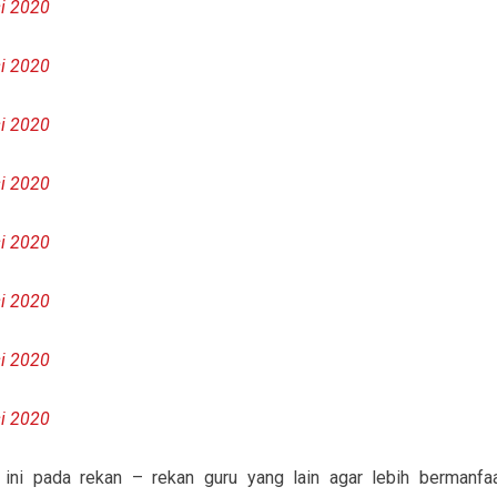
i 2020
i 2020
i 2020
i 2020
i 2020
i 2020
i 2020
i 2020
ni pada rekan – rekan guru yang lain agar lebih bermanfaa