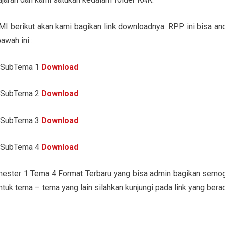
/MI berikut akan kami bagikan link downloadnya. RPP ini bisa an
awah ini :
4 SubTema 1
Download
4 SubTema 2
Download
4 SubTema 3
Download
4 SubTema 4
Download
ster 1 Tema 4 Format Terbaru yang bisa admin bagikan semo
ntuk tema – tema yang lain silahkan kunjungi pada link yang bera