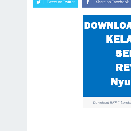
Tweet on Twitter
Share on Facebook
Download RPP 1 Lemba