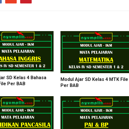
jar SD Kelas 4 Bahasa
Modul Ajar SD Kelas 4 MTK File
File Per BAB
Per BAB