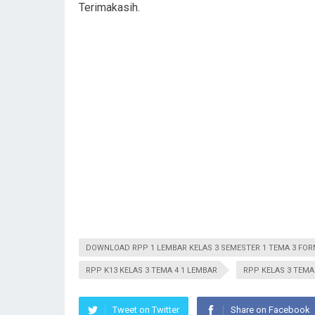
Terimakasih.
DOWNLOAD RPP 1 LEMBAR KELAS 3 SEMESTER 1 TEMA 3 FO
RPP K13 KELAS 3 TEMA 4 1 LEMBAR
RPP KELAS 3 TEMA 
Tweet on Twitter
Share on Facebook