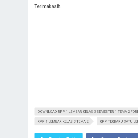
Terimakasih.
DOWNLOAD RPP 1 LEMBAR KELAS 3 SEMESTER 1 TEMA 2 FO
RPP 1 LEMBAR KELAS 3 TEMA 2
RPP TERBARU SATU LE