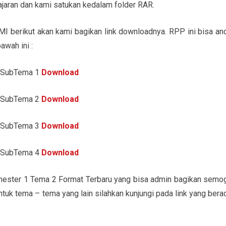
ajaran dan kami satukan kedalam folder RAR.
/MI berikut akan kami bagikan link downloadnya. RPP ini bisa an
awah ini :
2 SubTema 1
Download
2 SubTema 2
Download
2 SubTema 3
Download
2 SubTema 4
Download
ster 1 Tema 2 Format Terbaru yang bisa admin bagikan semo
ntuk tema – tema yang lain silahkan kunjungi pada link yang bera