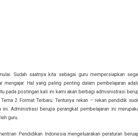
mulai. Sudah saatnya kita sebagai guru mempersiapkan sega
r mengajar. Hal yang paling penting dalam pembelajaran adal
tu pada postingan kali ini kami akan berbagi admisnistrasi beru
ema 2 Format Terbaru. Tentunya rekan – rekan pendidik sud
u ini. Administrasi berupa perangkat pembelajaran ini merupak
leh guru.
entrian Pendidikan Indonesia mengeluarakan peraturan berua