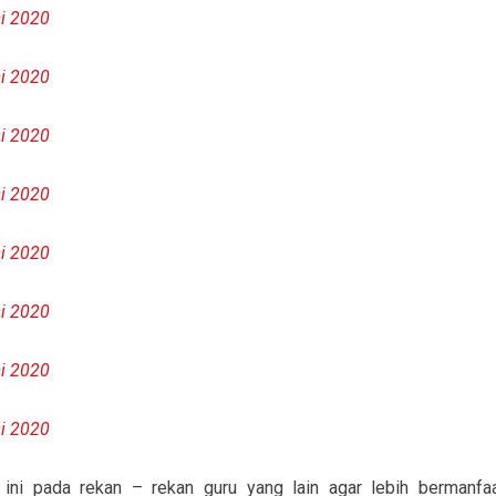
i 2020
i 2020
i 2020
i 2020
i 2020
i 2020
i 2020
i 2020
ni pada rekan – rekan guru yang lain agar lebih bermanfaa