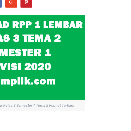
r Kelas 3 Semester 1 Tema 2 Format Terbaru