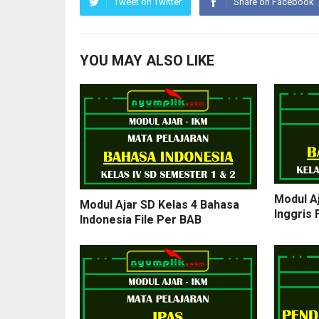
Tweet on Twitter
Share on Facebook
YOU MAY ALSO LIKE
Modul A
Modul Ajar SD Kelas 4 Bahasa
Inggris 
Indonesia File Per BAB