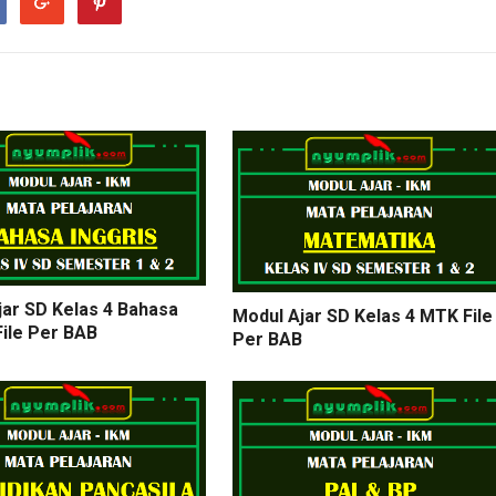
jar SD Kelas 4 Bahasa
Modul Ajar SD Kelas 4 MTK File
File Per BAB
Per BAB