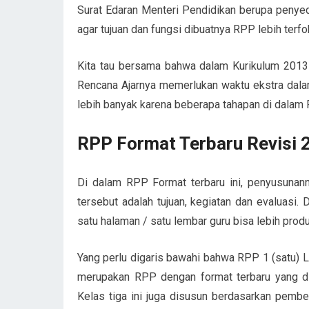
Surat Edaran Menteri Pendidikan berupa peny
agar tujuan dan fungsi dibuatnya RPP lebih terf
Kita tau bersama bahwa dalam Kurikulum 2013 
Rencana Ajarnya memerlukan waktu ekstra dalam
lebih banyak karena beberapa tahapan di dalam 
RPP Format Terbaru Revisi 
Di dalam RPP Format terbaru ini, penyusunanny
tersebut adalah tujuan, kegiatan dan evaluas
satu halaman / satu lembar guru bisa lebih pro
Yang perlu digaris bawahi bahwa RPP 1 (satu) 
merupakan RPP dengan format terbaru yang
Kelas tiga ini juga disusun berdasarkan pembe