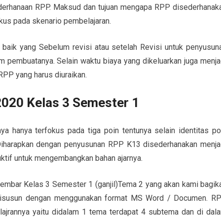
ederhanaan RPP. Maksud dan tujuan mengapa RPP disederhanak
okus pada skenario pembelajaran.
baik yang Sebelum revisi atau setelah Revisi untuk penyusun
 pembuatanya. Selain waktu biaya yang dikeluarkan juga menja
RPP yang harus diuraikan.
2020 Kelas 3 Semester 1
a hanya terfokus pada tiga poin tentunya selain identitas po
i. Diharapkan dengan penyusunan RPP K13 disederhanakan menja
duktif untuk mengembangkan bahan ajarnya.
Lembar Kelas 3 Semester 1 (ganjil)Tema 2 yang akan kami bagik
 disusun dengan menggunakan format MS Word / Documen. R
lajrannya yaitu didalam 1 tema terdapat 4 subtema dan di dal