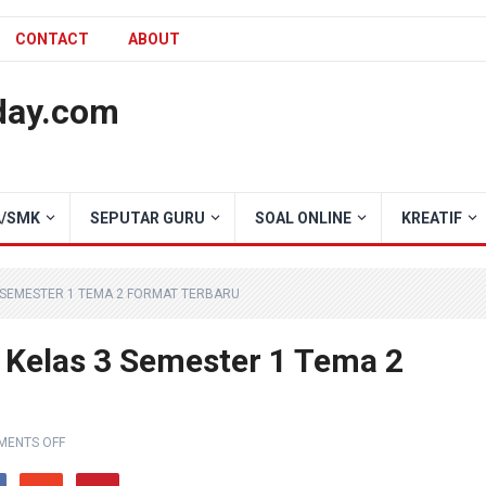
CONTACT
ABOUT
day.com
/SMK
SEPUTAR GURU
SOAL ONLINE
KREATIF
 SEMESTER 1 TEMA 2 FORMAT TERBARU
Kelas 3 Semester 1 Tema 2
ENTS OFF