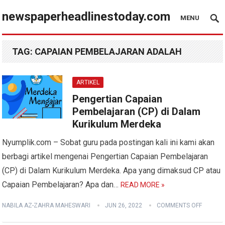
newspaperheadlinestoday.com
MENU
TAG:
CAPAIAN PEMBELAJARAN ADALAH
ARTIKEL
Pengertian Capaian
Pembelajaran (CP) di Dalam
Kurikulum Merdeka
Nyumplik.com – Sobat guru pada postingan kali ini kami akan
berbagi artikel mengenai Pengertian Capaian Pembelajaran
(CP) di Dalam Kurikulum Merdeka. Apa yang dimaksud CP atau
Capaian Pembelajaran? Apa dan…
READ MORE »
NABILA AZ-ZAHRA MAHESWARI
JUN 26, 2022
COMMENTS OFF