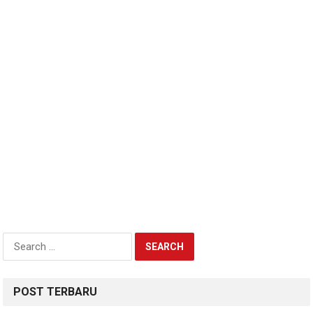
Search
for:
POST TERBARU