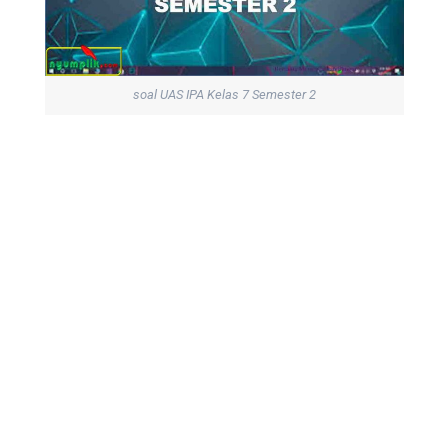
soal UAS IPA Kelas 7 Semester 2