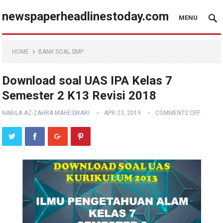
newspaperheadlinestoday.com
MENU
HOME
BANK SOAL SMP
Download soal UAS IPA Kelas 7
Semester 2 K13 Revisi 2018
NABILA AZ-ZAHRA MAHESWARI
APR 23, 2019
COMMENTS OFF