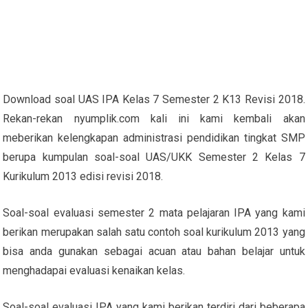
Download soal UAS IPA Kelas 7 Semester 2 K13 Revisi 2018.
Rekan-rekan nyumplik.com kali ini kami kembali akan
meberikan kelengkapan administrasi pendidikan tingkat SMP
berupa kumpulan soal-soal UAS/UKK Semester 2 Kelas 7
Kurikulum 2013 edisi revisi 2018.
Soal-soal evaluasi semester 2 mata pelajaran IPA yang kami
berikan merupakan salah satu contoh soal kurikulum 2013 yang
bisa anda gunakan sebagai acuan atau bahan belajar untuk
menghadapai evaluasi kenaikan kelas.
Soal-soal evaluasi IPA yang kami berikan terdiri dari beberapa