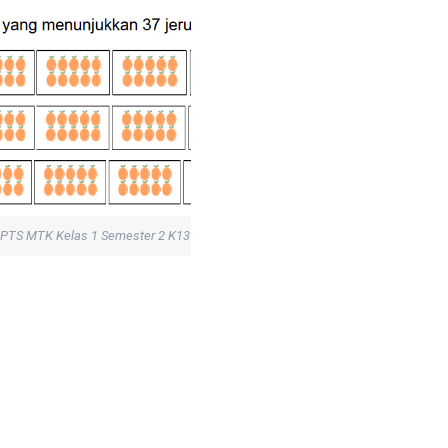
e PTS MTK Kelas 1 Semester 2 K13