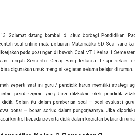
. Selamat datang kembali di situs berbagi Pendidikan. Pa
contoh soal online mata pelajaran Matematika SD. Soal yang ka
dikerjakan pada postingan di bawah. Soal MTK Kelas 1 Semester
aian Tengah Semester Genap yang tertunda. Tetapi selain bi
 bisa digunakan untuk mengisi kegiatan selama belajar di rumah.
mah seperti saat ini guru / pendidik harus memiliki strategi ag
egiatan pembelajaran yang bisa dilakukan oleh pendidik adal
didik. Selain itu dalam pemberian soal – soal evaluasi guru
swa benar – benar serius dalam pengerjaannya. Jika diperluk
bagai kontrol kepada peserta didik dalam kegiatan belajar di ruma