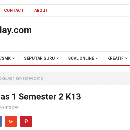
CONTACT
ABOUT
day.com
/SMK
SEPUTAR GURU
SOAL ONLINE
KREATIF
K KELAS 1 SEMESTER 2 K13
las 1 Semester 2 K13
MENTS OFF