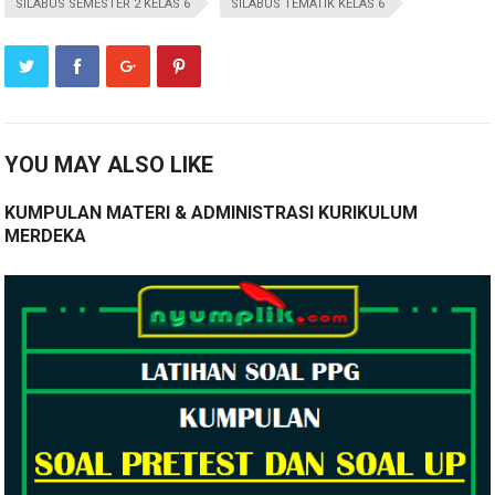
SILABUS SEMESTER 2 KELAS 6
SILABUS TEMATIK KELAS 6
YOU MAY ALSO LIKE
KUMPULAN MATERI & ADMINISTRASI KURIKULUM
MERDEKA