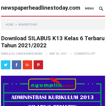
newspaperheadlinestoday.com
MENU
HOME
ADMINISTRASI
Download SILABUS K13 Kelas 6 Terbaru
Tahun 2021/2022
NABILA AZ-ZAHRA MAHESWARI
MAY 30, 2021
COMMENTS OFF