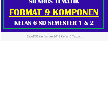
SILABUS Kurikulum 2013 Kelas 6 Terbaru