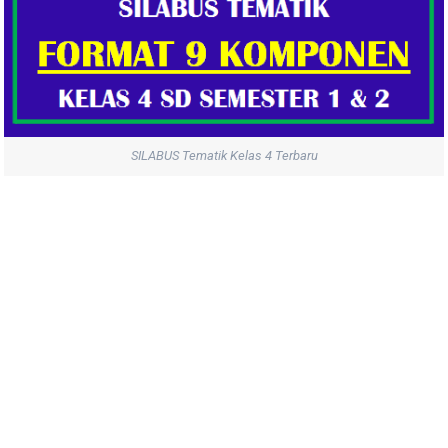
SILABUS Tematik Kelas 4 Terbaru