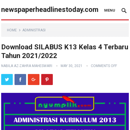
newspaperheadlinestoday.com
MENU
HOME
ADMINISTRASI
Download SILABUS K13 Kelas 4 Terbaru
Tahun 2021/2022
NABILA AZ-ZAHRA MAHESWARI
MAY 30, 2021
COMMENTS OFF